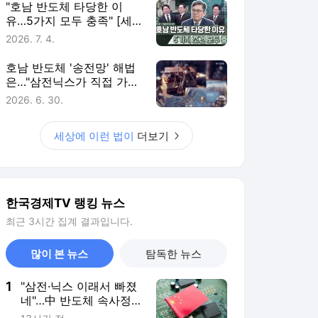
한국경제TV 랭킹 뉴스
최근 3시간 집계 결과입니다.
많이 본 뉴스
탐독한 뉴스
1
"삼전·닉스 이래서 빠졌
네"…中 반도체 속사정
[B급기자의 B급리포트]
13시간 전
2
폭염 속 '누진세 폭탄'
주의보…에어컨 '하루 종
일' 틀면 요금 무려
22시간 전
3
집에서 말다툼 중 흉기
로 '어머니 살해'…경찰,
'18세 아들' 체포
9시간 전
4
엘베 타려던 휠체어 탄
환자 발로 '툭'…사망케