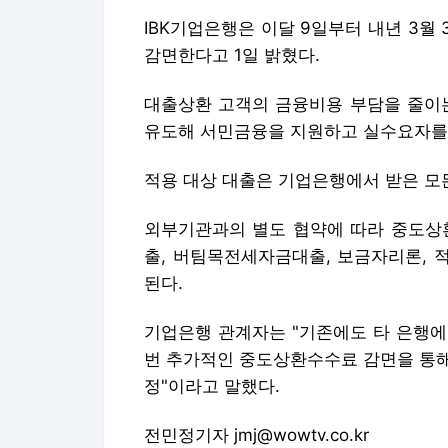
IBK기업은행은 이달 9일부터 내년 3월
감면한다고 1일 밝혔다.
대출상환 고객의 금융비용 부담을 줄이는
유도해 서민금융을 지원하고 실수요자를 
적용 대상 대출은 기업은행에서 받은 모
외부기관과의 별도 협약에 따라 중도상
출, 버팀목전세자금대출, 보금자리론, 
된다.
기업은행 관계자는 "기존에도 타 은행에
번 추가적인 중도상환수수료 감면을 통해
정"이라고 말했다.
전민정기자 jmj@wowtv.co.kr