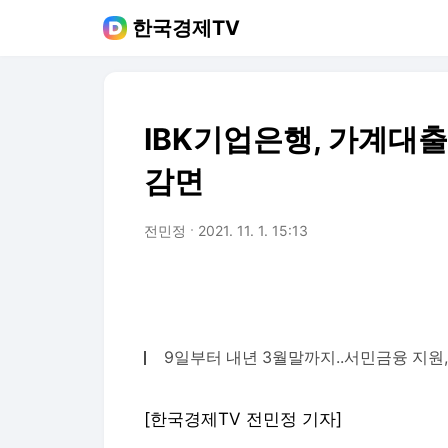
한국경제TV
IBK기업은행, 가계대
감면
전민정
2021. 11. 1. 15:13
9일부터 내년 3월말까지..서민금융 지원
[한국경제TV 전민정 기자]