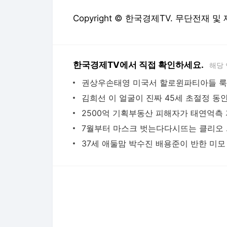
Copyright © 한국경제TV. 무단전재 및
한국경제TV에서 직접 확인하세요.
해당
김희선 이 얼굴이 진짜 45세 초절정 동
7월부터
37세 애둘맘 박수진 배용준이 반한 미모