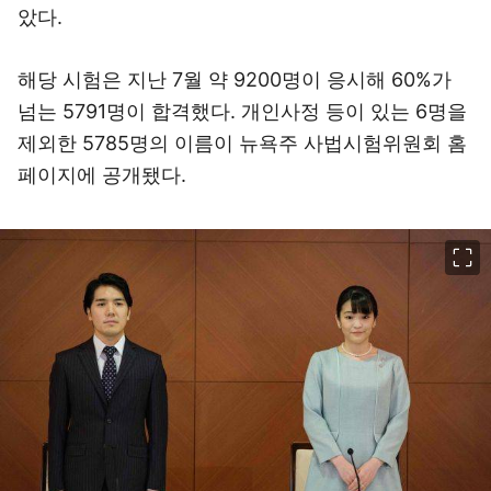
았다.
해당 시험은 지난 7월 약 9200명이 응시해 60%가
넘는 5791명이 합격했다. 개인사정 등이 있는 6명을
제외한 5785명의 이름이 뉴욕주 사법시험위원회 홈
페이지에 공개됐다.
이미지 크게 보기