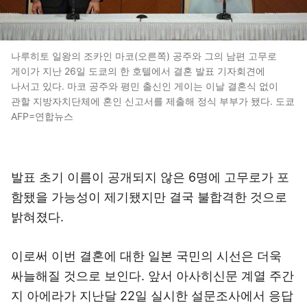
나루히토 일왕의 조카인 마코(오른쪽) 공주와 그의 남편 고무로
게이가 지난 26일 도쿄의 한 호텔에서 결혼 발표 기자회견에
나서고 있다. 마코 공주와 평민 출신인 게이는 이날 결혼식 없이
관할 지방자치단체에 혼인 신고서를 제출해 정식 부부가 됐다. 도쿄
AFP=연합뉴스
발표 초기 이름이 공개되지 않은 6명에 고무로가 포
함됐을 가능성이 제기됐지만 결국 불합격한 것으로
밝혀졌다.
이로써 이번 결혼에 대한 일본 국민의 시선은 더욱
싸늘해질 것으로 보인다. 앞서 아사히신문 계열 주간
지 아에라가 지난달 22일 실시한 설문조사에서 응답