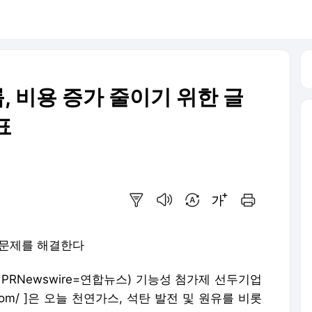
 그룹, 비용 증가 줄이기 위한 글
표
요약보기
음성으로 듣기
번역 설정
글씨크기 조절하기
인쇄하기
 문제를 해결한다
일 PRNewswire=연합뉴스) 기능성 첨가제 선두기업
group.com/ ]은 오늘 천연가스, 석탄 발전 및 원유를 비롯