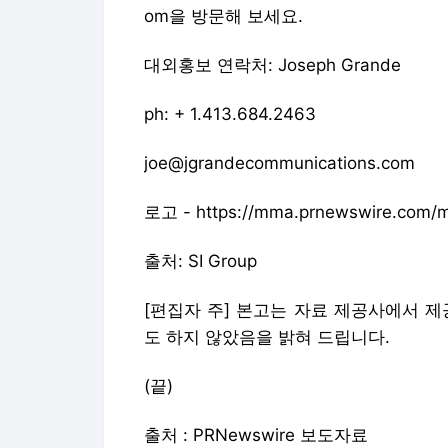
om을 방문해 보세요.
대외홍보 연락처: Joseph Grande
ph: + 1.413.684.2463
joe@jgrandecommunications.com
로고 - https://mma.prnewswire.com/me
출처: SI Group
[편집자 주] 본고는 자료 제공사에서 
도 하지 않았음을 밝혀 드립니다.
(끝)
출처 : PRNewswire 보도자료