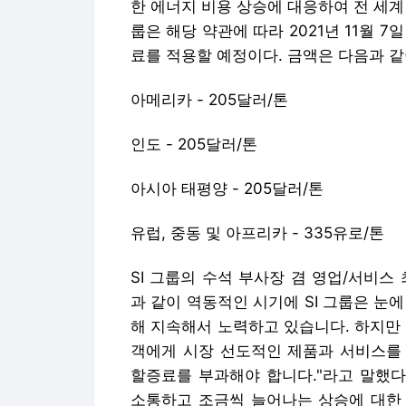
한 에너지 비용 상승에 대응하여 전 세계
룹은 해당 약관에 따라 2021년 11월 
료를 적용할 예정이다. 금액은 다음과 같
아메리카 - 205달러/톤
인도 - 205달러/톤
아시아 태평양 - 205달러/톤
유럽, 중동 및 아프리카 - 335유로/톤
SI 그룹의 수석 부사장 겸 영업/서비스 최고
과 같이 역동적인 시기에 SI 그룹은 눈
해 지속해서 노력하고 있습니다. 하지만
객에게 시장 선도적인 제품과 서비스를
할증료를 부과해야 합니다."라고 말했다
소통하고 조금씩 늘어나는 상승에 대한