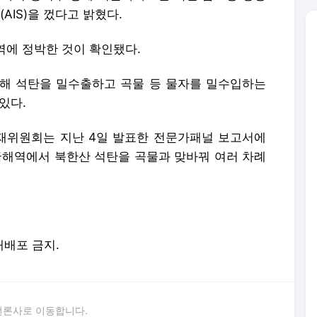
IS)을 껐다고 밝혔다.
해역에 정박한 것이 확인됐다.
해 석탄을 밀수출하고 곡물 등 물자를 밀수입하는
있다.
재위원회는 지난 4일 발표한 전문가패널 보고서에
중국해역에서 북한산 석탄을 곡물과 맞바꿔 여러 차례
 재배포 금지.
언론사로 이동합니다.