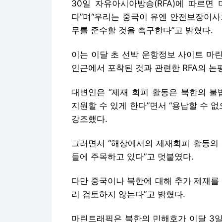
30일 자유아시아방송(RFA)에 따르면
다”며“우리는 중국이 유엔 안전보장이사
무를 준수할 것을 촉구한다”고 밝혔다.
이는 이달 초 선박 운항정보 사이트 마
인근에서 포착된 것과 관련한 RFA의 논
대변인은 “제재 회피 활동은 북한의 
지원할 수 있게 한다”면서 “용납할 수 
강조했다.
그러면서 “해상에서의 제재회피 활동의 
들에 주목하고 있다”고 덧붙였다.
다만 중국이나 북한에 대해 추가 제재를
리 검토하지 않는다”고 밝혔다.
마린트래픽은 북한의 민해호가 이달 3일