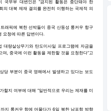
 미 국무부 대변인은 “금지된 활동은 중단돼야 한
회의 대북 제재 결의를 완전히 이행하는 국제적 의
린트래픽에 북한 선박들이 중국 산둥성 룽커우 항구
평 요청에 따른 답변이다.
불법 대량살상무기와 탄도미사일 프로그램에 자금을
없으며, 중국에 이런 활동을 제한할 것을 요청한다”고
상당 부분이 중국 영해에서 발생하고 있다는 보도
 가할지 여부에 대해 “일반적으로 우리는 제재를 미
까지 룽커우 항에 머물다가 6일 북한 남포항 방향