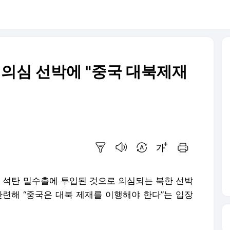
 의심 선박에 "중국 대북제재
요약보기
음성으로 듣기
번역 설정
글씨크기 조절하기
인쇄하기
는 석탄 밀수출에 투입된 것으로 의심되는 북한 선박
관련해 “중국은 대북 제재를 이행해야 한다”는 입장