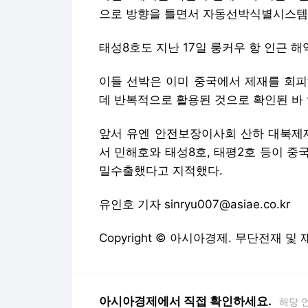
으로 방향을 틀면서 자동선박식별시스템(A
태성8호도 지난 17일 룽커우 항 인근 
이들 선박은 이미 중국에서 제재를 회피
데 반복적으로 활용된 것으로 확인된 바 
앞서 유엔 안전보장이사회 산하 대북제
서 민해호와 태성8호, 태평2호 등이 
밀수출했다고 지적했다.
유인호 기자 sinryu007@asiae.co.kr
Copyright © 아시아경제. 무단전재 및
아시아경제에서 직접 확인하세요.
해당 