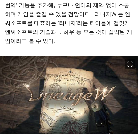
번역' 기능을 추가해, 누구나 언어의 제약 없이 소통
하며 게임을 즐길 수 있을 전망이다. '리니지W'는 엔
씨소프트를 대표하는 '리니지'라는 타이틀에 걸맞게
엔씨소프트의 기술과 노하우 등 모든 것이 집약된 게
임이라고 볼 수 있다.
이미지 크게 보기