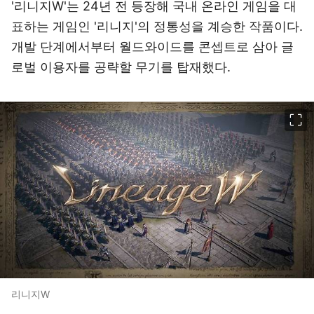
'리니지W'는 24년 전 등장해 국내 온라인 게임을 대
표하는 게임인 '리니지'의 정통성을 계승한 작품이다.
개발 단계에서부터 월드와이드를 콘셉트로 삼아 글
로벌 이용자를 공략할 무기를 탑재했다.
이미지 크게 보기
리니지W