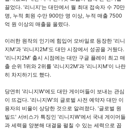
끌었다. '리니지'는 대만에서 월 최대 접속자 수 70만
명, 누적 회원 수만 900만 명 이상, 누적 매출 7500
억 원 이상의 매출을 올렸다.
이러한 원작의 인기에 힘입어 모바일로 등장한 '리니
지M'과 '리니지2M'도 대만 시장에서 성공을 거뒀다.
'리니지2M' 출시 시점에는 대만 구글 플레이 최고 매
출 순위 1위와 2위를 '리니지2M'과 '리니지M'이 나란
히 차지하기도 했다.
당연히 '리니지W'에도 대만 게이머들이 보내는 관심
이 뜨겁다. '리니지W'의 글로벌 사전 예약자 대만 이
용자의 비율이 상당한 것으로 알려졌다. '글로벌 원
빌드' 서비스가 특징인 '리니지W'에서 국내 게이머들
과 세력을 양분해 대결을 펼칠 수 있는 세력으로 꼽