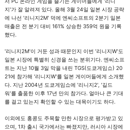
서 PC 온라인 게임을 즐기는 게이머들에게 '리니
지'가 잘 알려져 있다. 올해 3월 24일 일본 시장 공략
에 나선 '리니지2M' 덕에 엔씨소프트의 2분기 일본
매출은 전 분기 대비 161% 상승한 359억 원을 기록
했다.
'리니지2M'이 거둔 성과 때문인지 이번 '리니지W'도
일본 시장에 특별히 신경을 쓰는 분위기다. 엔씨소프
트는 지난 10월 3일 막을 내린 TGS(도쿄게임쇼) 20
21에 참가해 '리니지W'를 일본 게이머들에게 소개했
다. 지난 2004년 도쿄게임쇼에 '리니지2', '길드
워'를 출품한 이후 17년 만의 참가다. 얼마나 큰 기대
를 걸고 있는지 확인할 수 있는 대목이기도 하다.
이외에도 홍콩도 주목할 만한 시장으로 평가받고 있
으며, 1차 출시 국가에서는 빠졌지만, 러시아 시장에