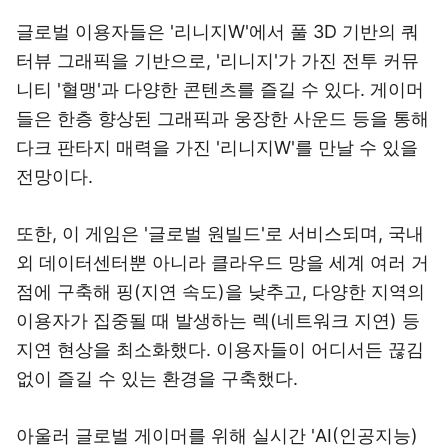
글로벌 이용자들은 '리니지W'에서 풀 3D 기반의 쿼
터뷰 그래픽을 기반으로, '리니지'가 가진 전투 커뮤
니티 '혈맹'과 다양한 콘텐츠를 즐길 수 있다. 게이머
들은 한층 향상된 그래픽과 웅장한 사운드 등을 통해
다크 판타지 매력을 가진 '리니지W'를 만날 수 있을
전망이다.
또한, 이 게임은 '글로벌 원빌드'로 서비스되며, 국내
외 데이터센터뿐 아니라 클라우드 망을 세계 여러 거
점에 구축해 핑(지연 속도)을 낮추고, 다양한 지역의
이용자가 집중될 때 발생하는 렉(네트워크 지연) 등
지연 현상을 최소화했다. 이용자들이 어디서든 끊김
없이 즐길 수 있는 환경을 구축했다.
아울러 글로벌 게이머를 위해 실시간 'AI(인공지능)