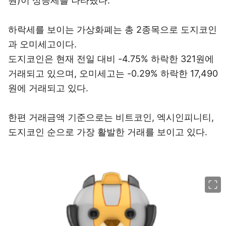
원)이 상승세를 나타냈다.
하락세를 보이는 가상화폐는 총 2종목으로 도지코인
과 오미세고이다.
도지코인은 현재 전일 대비 -4.75% 하락한 321원에
거래되고 있으며, 오미세고는 -0.29% 하락한 17,490
원에 거래되고 있다.
한편 거래금액 기준으로는 비트코인, 엑시인피니티,
도지코인 순으로 가장 활발한 거래를 보이고 있다.
이미지 크게 보기