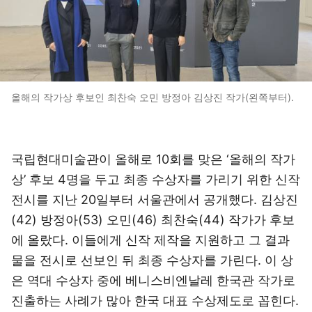
올해의 작가상 후보인 최찬숙 오민 방정아 김상진 작가(왼쪽부터).
국립현대미술관이 올해로 10회를 맞은 ‘올해의 작가
상’ 후보 4명을 두고 최종 수상자를 가리기 위한 신작
전시를 지난 20일부터 서울관에서 공개했다. 김상진
(42) 방정아(53) 오민(46) 최찬숙(44) 작가가 후보
에 올랐다. 이들에게 신작 제작을 지원하고 그 결과
물을 전시로 선보인 뒤 최종 수상자를 가린다. 이 상
은 역대 수상자 중에 베니스비엔날레 한국관 작가로
진출하는 사례가 많아 한국 대표 수상제도로 꼽힌다.