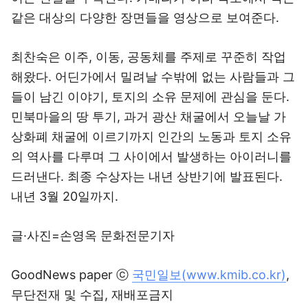
같은 대상의 다양한 장면들을 영상으로 보여준다.
최찬숙은 이주, 이동, 공동체를 주제로 꾸준히 작업
해왔다. 어딘가에서 밀려날 수밖에 없는 사람들과 그
들이 남긴 이야기, 토지의 소유 문제에 관심을 둔다.
민북마을의 땅 투기, 과거 광산 채굴에서 오늘날 가
상화폐 채굴에 이르기까지 인간의 노동과 토지 소유
의 역사를 다루며 그 사이에서 발생하는 아이러니를
드러낸다. 최종 수상자는 내년 상반기에 발표된다.
내년 3월 20일까지.
글·사진=손영옥 문화전문기자
GoodNews paper ⓒ
국민일보(www.kmib.co.kr)
,
무단전재 및 수집, 재배포금지