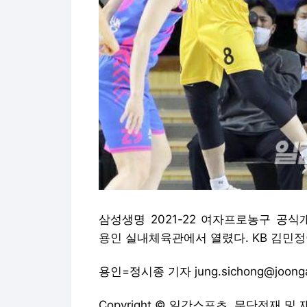
삼성생명 2021-22 여자프로농구 공
용인 실내체육관에서 열렸다. KB 김민정
용인=정시종 기자 jung.sichong@joongang
Copyright © 일간스포츠. 무단전재 및