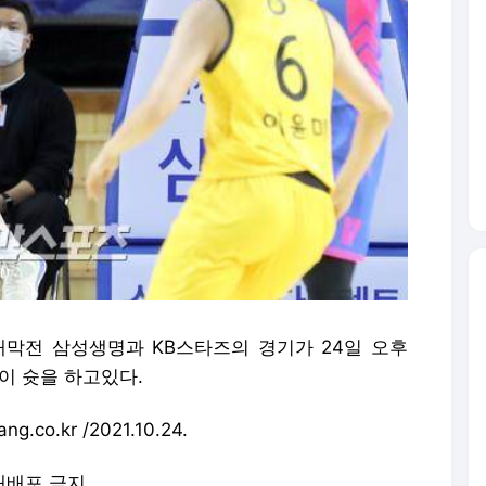
식개막전 삼성생명과 KB스타즈의 경기가 24일 오후
이 슛을 하고있다.
.co.kr /2021.10.24.
 재배포 금지.