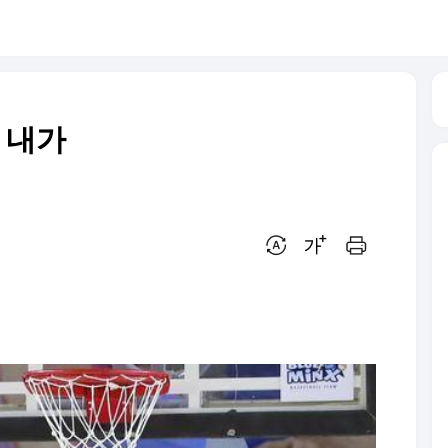
 내가
번역 설정
글씨크기 조절하기
인쇄하기