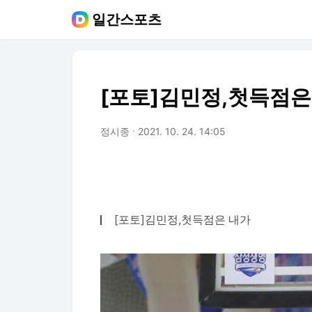
일간스포츠
[포토]김민정,첫득점은
정시종
2021. 10. 24. 14:05
[포토]김민정,첫득점은 내가