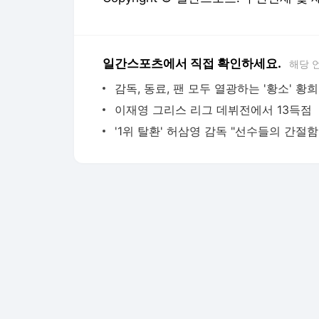
일간스포츠에서 직접 확인하세요.
해당 
감독, 동료, 팬 모두 열광하는 '황소' 황
이재영 그리스 리그 데뷔전에서 13득점
'1