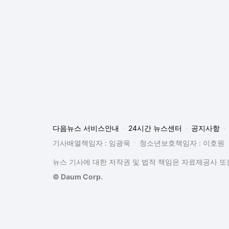
다음뉴스 서비스안내
24시간 뉴스센터
공지사항
기사배열책임자 : 임광욱
청소년보호책임자 : 이호원
뉴스 기사에 대한 저작권 및 법적 책임은 자료제공사 또는
© Daum Corp.