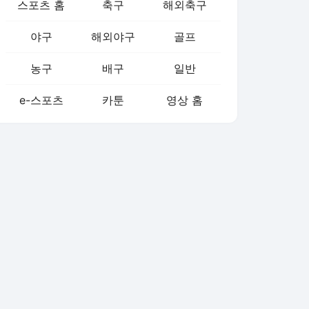
스포츠 홈
축구
해외축구
야구
해외야구
골프
농구
배구
일반
e-스포츠
카툰
영상 홈