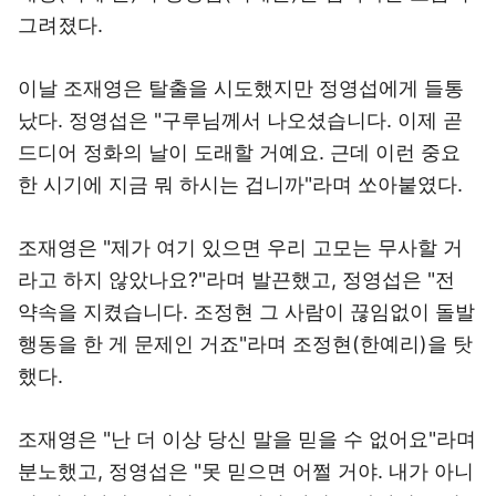
그려졌다.
이날 조재영은 탈출을 시도했지만 정영섭에게 들통
났다. 정영섭은 "구루님께서 나오셨습니다. 이제 곧
드디어 정화의 날이 도래할 거예요. 근데 이런 중요
한 시기에 지금 뭐 하시는 겁니까"라며 쏘아붙였다.
조재영은 "제가 여기 있으면 우리 고모는 무사할 거
라고 하지 않았나요?"라며 발끈했고, 정영섭은 "전
약속을 지켰습니다. 조정현 그 사람이 끊임없이 돌발
행동을 한 게 문제인 거죠"라며 조정현(한예리)을 탓
했다.
조재영은 "난 더 이상 당신 말을 믿을 수 없어요"라며
분노했고, 정영섭은 "못 믿으면 어쩔 거야. 내가 아니