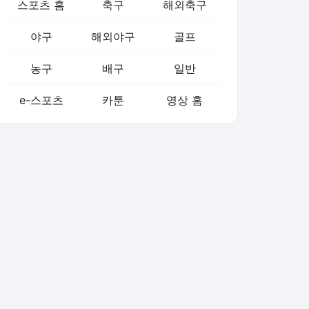
스포츠 홈
축구
해외축구
야구
해외야구
골프
농구
배구
일반
e-스포츠
카툰
영상 홈