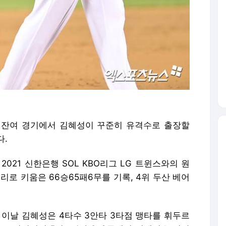
즌 잔여 경기에서 김혜성이 꾸준히 유격수로 출장할
다.
021 신한은행 SOL KBO리그 LG 트윈스와의 원
승리로 키움은 66승65패6무를 기록, 4위 두산 베어
 이날 김혜성은 4타수 3안타 3타점 맹타를 휘두르