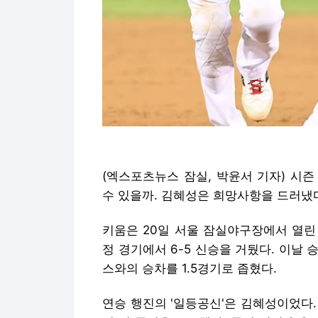
(엑스포츠뉴스 잠실, 박윤서 기자) 시
수 있을까. 김혜성은 희망사항을 드러냈
키움은 20일 서울 잠실야구장에서 열린 2
정 경기에서 6-5 신승을 거뒀다. 이날 
스와의 승차를 1.5경기로 좁혔다.
연승 행진의 '일등공신'은 김혜성이었다.