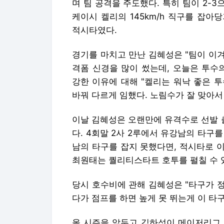
며 팀 공격을 주도했다. 특히 팀이 2-3
케이시 켈리의 145km/h 직구를 잡아
적시타였다.
경기를 마치고 만난 김혜성은 "팀이 이겨
격폼 신경을 많이 썼는데, 오늘은 투수
강한 이유에 대해 "켈리는 워낙 좋은 투
바꿔 다르게 임했다. 노림수가 잘 맞아서
이날 김혜성은 오랜만에 유격수로 선발 
다. 4회말 2사 2루에서 유강남의 타구
남의 타구를 잡지 못했다면, 적시타로 
최원태는 퀄리티스타트 호투를 펼칠 수 
당시 호수비에 관해 김혜성은 "타구가 정
다가 점프를 하면 높게 못 뛰는게 이 타구
올 시즌을 앞두고 김하성이 메이저리그 