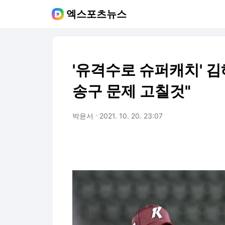
엑스포츠뉴스
'유격수로 슈퍼캐치' 김
송구 문제 고칠것"
박윤서
2021. 10. 20. 23:07