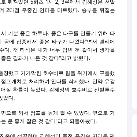
으로 뒤져있던 5회초 1사 2, 3루에서 김혜성은 선발
당겨 2타점 우중간 안타를 터트렸다. 승부를 뒤집는
시 기분 좋은 하루다. 좋은 타구를 만들기 위해 타
의 공에 집중해서 좋은 타구가 나왔다"면서 켈리에
수다. 첫 타석은 내가 너무 덤빈 것 같아서 생각을
 좋은 결과가 나온 것 같다"라고 밝혔다.
출장했고 기가막힌 호수비로 팀을 위기에서 구출했
를 점프캐치로 처리하며 안타를 삭제했다. 만약 유강
이어질 확률이 높았다. 김혜성의 호수비로 선발투수
있었다.
면으로 와서 점프를 높게 뛸 수 있었다. 옆으로 가
는 운 좋게 잡은 것 같다"라고 되돌아봤다.
진출에 성공하며 김혜성이 주전 유격수 자리를 꿰