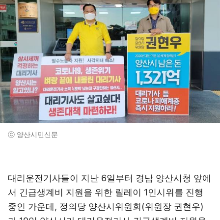
ⓒ 양산시민신문
대리운전기사들이 지난 6일부터 경남 양산시청 앞에
서 긴급생계비 지원을 위한 릴레이 1인시위를 진행
중인 가운데, 정의당 양산시위원회(위원장 권현우)