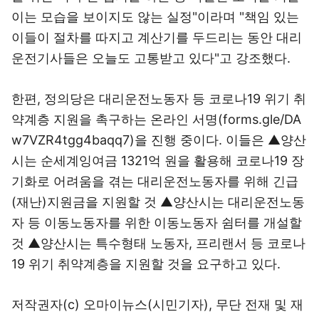
이는 모습을 보이지도 않는 실정"이라며 "책임 있는
이들이 절차를 따지고 계산기를 두드리는 동안 대리
운전기사들은 오늘도 고통받고 있다"고 강조했다.
한편, 정의당은 대리운전노동자 등 코로나19 위기 취
약계층 지원을 촉구하는 온라인 서명(forms.gle/DA
w7VZR4tgg4baqq7)을 진행 중이다. 이들은 ▲양산
시는 순세계잉여금 1321억 원을 활용해 코로나19 장
기화로 어려움을 겪는 대리운전노동자를 위해 긴급
(재난)지원금을 지원할 것 ▲양산시는 대리운전노동
자 등 이동노동자를 위한 이동노동자 쉼터를 개설할
것 ▲양산시는 특수형태 노동자, 프리랜서 등 코로나
19 위기 취약계층을 지원할 것을 요구하고 있다.
저작권자(c) 오마이뉴스(시민기자), 무단 전재 및 재