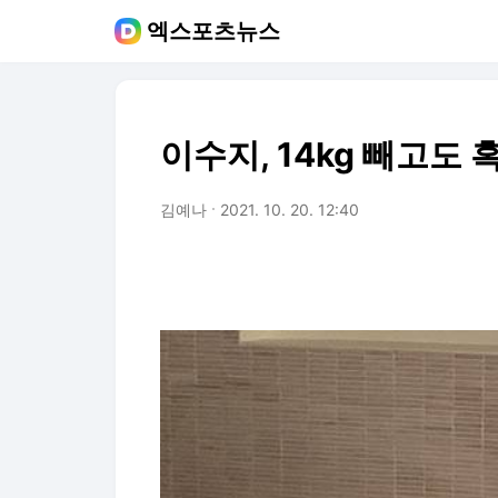
엑스포츠뉴스
이수지, 14kg 빼고도
김예나
2021. 10. 20. 12:40