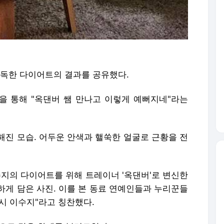
혹독한 다이어트의 결과를 공유했다.
을 통해 "옥댄버 쌤 만나고 이렇게 예뻐지네"라는
해진 모습. 어두운 안색과 핼쑥한 얼굴로 근황을 전
이수지의 다이어트를 위해 트레이너 '옥댄버'로 변신한
하게 담은 사진. 이를 본 동료 연예인들과 누리꾼들
역시 이수지"라고 칭찬했다.