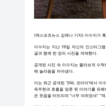
(엑스포츠뉴스 김예나 기자) 이수지가 
이수지는 지난 19일 자신의 인스타그램
글과 함께 한 장의 사진을 게재했다.
공개된 사진 속 이수지는 몰라보게 수척
해 놀라움을 자아냈다.
이는 최근 공개된 'SNL 코리아'에서 
옥주현과 호흡을 맞춘 뒷 이야기를 유쾌
은 웃음을 터뜨리며 "너무 야위었네" "