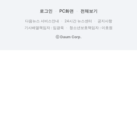
로그인
PC화면
전체보기
다음뉴스 서비스안내
24시간 뉴스센터
공지사항
기사배열책임자 : 임광욱
청소년보호책임자 : 이호원
ⓒ Daum Corp.