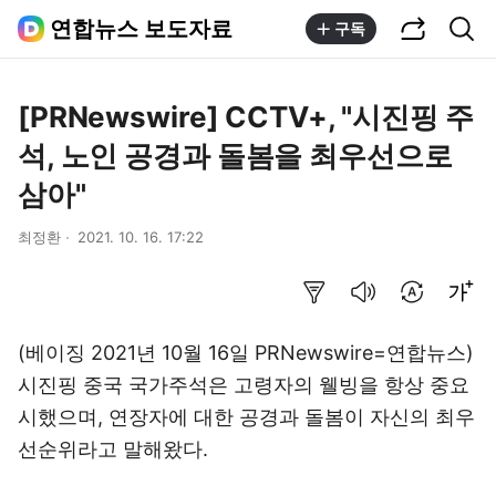
공유하기
통합검색
연합뉴스 보도자료
구독
[PRNewswire] CCTV+, "시진핑 주
석, 노인 공경과 돌봄을 최우선으로
삼아"
최정환
2021. 10. 16. 17:22
요약보기
음성으로 듣기
번역 설정
글씨크기 조절하기
(베이징 2021년 10월 16일 PRNewswire=연합뉴스)
시진핑 중국 국가주석은 고령자의 웰빙을 항상 중요
시했으며, 연장자에 대한 공경과 돌봄이 자신의 최우
선순위라고 말해왔다.