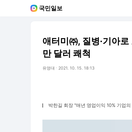
국민일보
애터미㈜, 질병·기아로 
만 달러 쾌척
유영대
2021. 10. 15. 18:13
박한길 회장 "매년 영업이익 10% 기업의