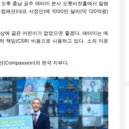
일 오후 충남 공주 애터미 본사 오롯비전홀에서 질병
패션(대표 서정인)에 1000만 달러(약 120억원)
세상에 굶은 어린이가 없었으면 좋겠다. 애터미는 매
 책임(CSR) 비용으로 사용하고 있다. 소외 이웃
ompassion)의 한국 지부다.