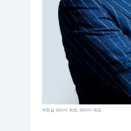
박한길 애터미 회장. 애터미 제공.