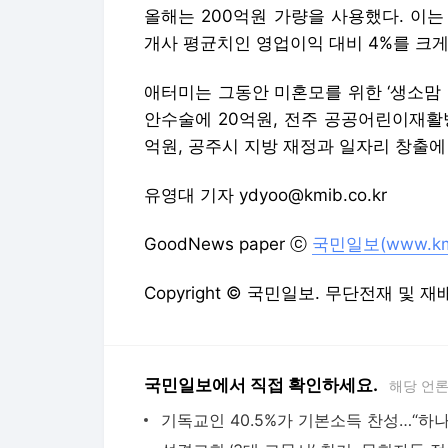
유영대 기자 ydyoo@kmib.co.kr
GoodNews paper ⓒ
국민일보(www.kmib
Copyright © 국민일보. 무단전재 및 재
국민일보에서 직접 확인하세요.
해당 언
성결교회