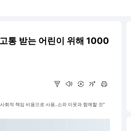
고통 받는 어린이 위해 1000
요약보기
음성으로 듣기
번역 설정
글씨크기 조절하기
인쇄하기
 사회적 책임 비용으로 사용..소외 이웃과 함께할 것"