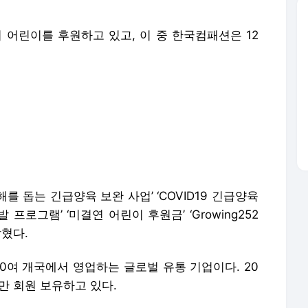
의 어린이를 후원하고 있고, 이 중 한국컴패션은 12
 돕는 긴급양육 보완 사업’ ‘COVID19 긴급양육
프로그램’ ‘미결연 어린이 후원금’ ‘Growing252
밝혔다.
20여 개국에서 영업하는 글로벌 유통 기업이다. 20
00만 회원 보유하고 있다.
 영업이익 10% 초과하는 것이고 전경련 가입 220
 초과하는 수치다.
기금’ 100억원, 실로암안과 학술연구원 건립 및 개
병원건립비 27억원, 캄보디아 진료버스 운영비 50
 20억원 등을 기부했다.