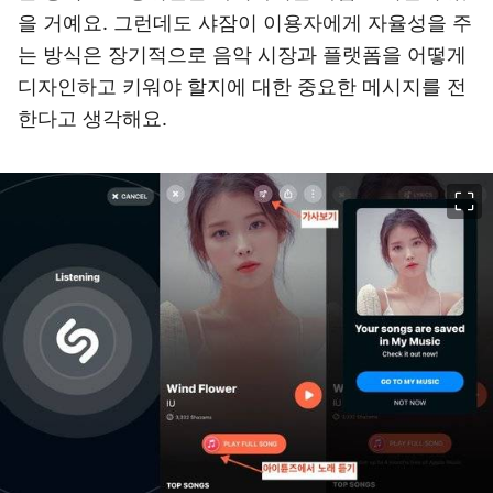
을 거예요. 그런데도 샤잠이 이용자에게 자율성을 주
는 방식은 장기적으로 음악 시장과 플랫폼을 어떻게
디자인하고 키워야 할지에 대한 중요한 메시지를 전
한다고 생각해요.
이미지 크게 보기