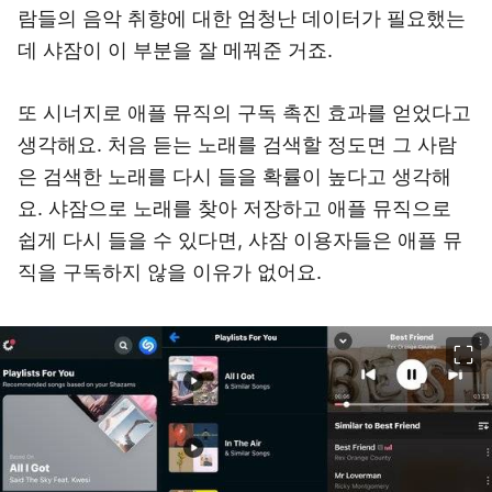
람들의 음악 취향에 대한 엄청난 데이터가 필요했는
데 샤잠이 이 부분을 잘 메꿔준 거죠.
또 시너지로 애플 뮤직의 구독 촉진 효과를 얻었다고
생각해요. 처음 듣는 노래를 검색할 정도면 그 사람
은 검색한 노래를 다시 들을 확률이 높다고 생각해
요. 샤잠으로 노래를 찾아 저장하고 애플 뮤직으로
쉽게 다시 들을 수 있다면, 샤잠 이용자들은 애플 뮤
직을 구독하지 않을 이유가 없어요.
이미지 크게 보기