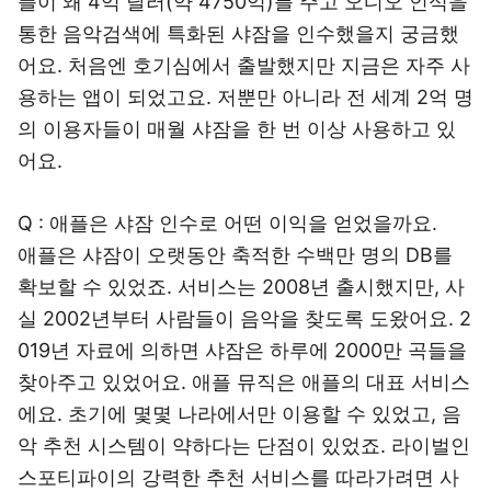
플이 왜 4억 달러(약 4750억)를 주고 오디오 인식을
통한 음악검색에 특화된 샤잠을 인수했을지 궁금했
어요. 처음엔 호기심에서 출발했지만 지금은 자주 사
용하는 앱이 되었고요. 저뿐만 아니라 전 세계 2억 명
의 이용자들이 매월 샤잠을 한 번 이상 사용하고 있
어요.
Q : 애플은 샤잠 인수로 어떤 이익을 얻었을까요.
애플은 샤잠이 오랫동안 축적한 수백만 명의 DB를
확보할 수 있었죠. 서비스는 2008년 출시했지만, 사
실 2002년부터 사람들이 음악을 찾도록 도왔어요. 2
019년 자료에 의하면 샤잠은 하루에 2000만 곡들을
찾아주고 있었어요. 애플 뮤직은 애플의 대표 서비스
에요. 초기에 몇몇 나라에서만 이용할 수 있었고, 음
악 추천 시스템이 약하다는 단점이 있었죠. 라이벌인
스포티파이의 강력한 추천 서비스를 따라가려면 사