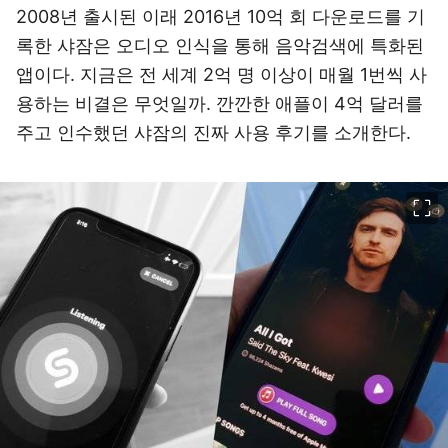
2008년 출시된 이래 2016년 10억 회 다운로드를 기
록한 샤잠은 오디오 인식을 통해 음악검색에 특화된
앱이다. 지금은 전 세계 2억 명 이상이 매월 1번씩 사
용하는 비결은 무엇일까. 깐깐한 애플이 4억 달러를
주고 인수했던 샤잠의 진짜 사용 후기를 소개한다.
이미지 크게 보기