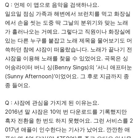
Q : 언제 이 앱으로 음악을 검색하나요.
일요일 점심 가족과 해변에서 브런치를 먹고 화장실
에서 손을 씻는 도중 딱 그날의 분위기와 맞는 노래
가 흘러나오는 거예요. 그렇다고 직원이나 화장실에
있는 다른 누구를 붙잡고 노래 제목을 물어보기도 머
쓱하던 참에 샤잠이 떠올랐습니다. 노래가 끝나기 전
샤잠을 이용해 노래를 찾을 수 있었어요. 곡목은 싱
어송라이터 버니 싱(Benny Sings)의 ‘서니 애프터눈
(Sunny Afternoon)’이었어요. 그 후로 지금까지 종
종 들어요.
Q : 샤잠에 관심을 가지게 된 이유는요.
2016년 말 샤잠은 10억 번 다운로드를 기록했지만
흑자 전환을 한 번도 하지 못했어요. 그런 서비스를 2
017년 애플이 인수한다는 기사가 났어요. 깐깐한 애