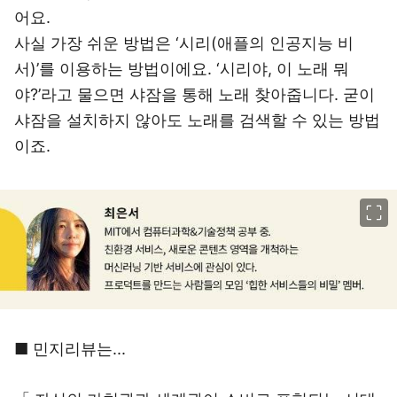
어요.
사실 가장 쉬운 방법은 ‘시리(애플의 인공지능 비
서)’를 이용하는 방법이에요. ‘시리야, 이 노래 뭐
야?’라고 물으면 샤잠을 통해 노래 찾아줍니다. 굳이
샤잠을 설치하지 않아도 노래를 검색할 수 있는 방법
이죠.
이미지 크게 보기
■ 민지리뷰는...