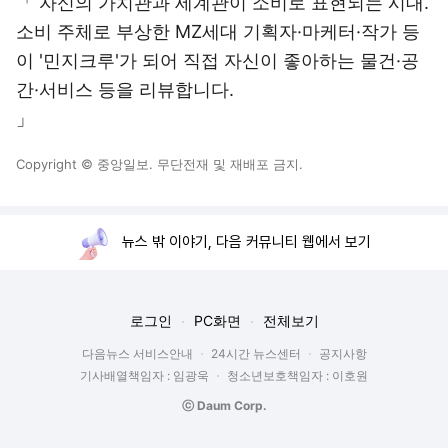
「 자신의 가치관과 세계관이 소비로 표현되는 시대.
소비 주체로 부상한 MZ세대 기획자·마케터·작가 등
이 '민지크루'가 되어 직접 자신이 좋아하는 물건·공
간·서비스 등을 리뷰합니다.
」
Copyright © 중앙일보. 무단전재 및 재배포 금지.
뉴스 밖 이야기, 다음 커뮤니티 웹에서 보기
로그인
PC화면
전체보기
다음뉴스 서비스안내
24시간 뉴스센터
공지사항
기사배열책임자 : 임광욱
청소년보호책임자 : 이호원
ⓒ Daum Corp.