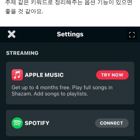
주제 같은 키워드로 정리해주는 옵션 기능이 있으면
좋을 것 같아요.
이미지 크게 보기