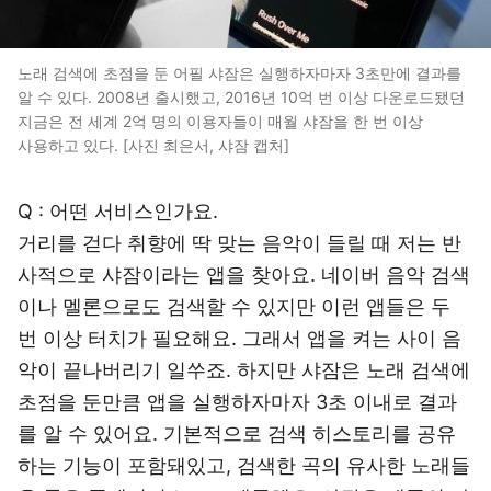
노래 검색에 초점을 둔 어필 샤잠은 실행하자마자 3초만에 결과를
알 수 있다. 2008년 출시했고, 2016년 10억 번 이상 다운로드됐던
지금은 전 세계 2억 명의 이용자들이 매월 샤잠을 한 번 이상
사용하고 있다. [사진 최은서, 샤잠 캡처]
Q : 어떤 서비스인가요.
거리를 걷다 취향에 딱 맞는 음악이 들릴 때 저는 반
사적으로 샤잠이라는 앱을 찾아요. 네이버 음악 검색
이나 멜론으로도 검색할 수 있지만 이런 앱들은 두
번 이상 터치가 필요해요. 그래서 앱을 켜는 사이 음
악이 끝나버리기 일쑤죠. 하지만 샤잠은 노래 검색에
초점을 둔만큼 앱을 실행하자마자 3초 이내로 결과
를 알 수 있어요. 기본적으로 검색 히스토리를 공유
하는 기능이 포함돼있고, 검색한 곡의 유사한 노래들