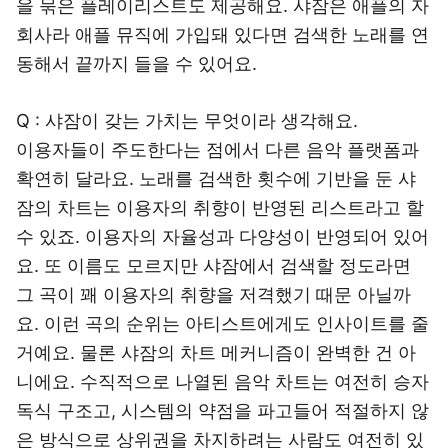
을 묶은 플레이리스트도 제공해요. 샤잠은 애플의 자
회사라 애플 뮤직에 가입돼 있다면 검색한 노래를 연
동해서 끝까지 들을 수 있어요.
Q : 샤잠이 갖는 가치는 무엇이라 생각해요.
이용자들이 주도한다는 점에서 다른 음악 플랫폼과
확연히 달라요. 노래를 검색한 횟수에 기반을 둔 샤
잠의 차트는 이용자의 취향이 반영된 리스트라고 할
수 있죠. 이용자의 자율성과 다양성이 반영되어 있어
요. 또 이름도 모르지만 샤잠에서 검색할 정도라면
그 곡이 꽤 이용자의 취향을 저격했기 때문 아닐까
요. 이런 곡의 순위는 아티스트에게도 인사이트를 줄
거예요. 물론 샤잠의 차트 메커니즘이 완벽한 건 아
니에요. 수직적으로 나열된 음악 차트는 여전히 승자
독식 구조고, 시스템의 약점을 파고들어 적절하지 않
은 방식으로 상위권을 차지하려는 사람도 여전히 있