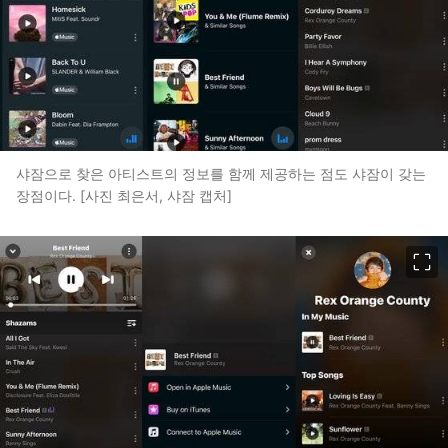
샤잠으로 찾은 아티스트의 정보를 함께 제공하는 점도 샤잠이 갖는
장점이다. [사진 최은서, 샤잠 캡처]
이미지 크게 보기