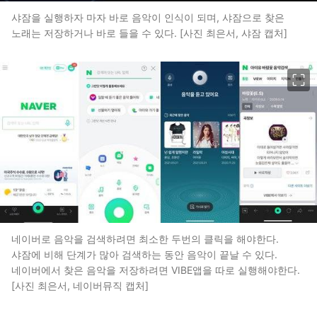
샤잠을 실행하자 마자 바로 음악이 인식이 되며, 샤잠으로 찾은
노래는 저장하거나 바로 들을 수 있다. [사진 최은서, 샤잠 캡처]
이미지 크게 보기
네이버로 음악을 검색하려면 최소한 두번의 클릭을 해야한다.
샤잠에 비해 단계가 많아 검색하는 동안 음악이 끝날 수 있다.
네이버에서 찾은 음악을 저장하려면 VIBE앱을 따로 실행해야한다.
[사진 최은서, 네이버뮤직 캡처]