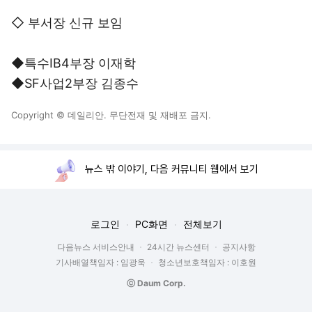
◇ 부서장 신규 보임
◆특수IB4부장 이재학
◆SF사업2부장 김종수
Copyright © 데일리안. 무단전재 및 재배포 금지.
뉴스 밖 이야기, 다음 커뮤니티 웹에서 보기
로그인
PC화면
전체보기
다음뉴스 서비스안내
24시간 뉴스센터
공지사항
기사배열책임자 : 임광욱
청소년보호책임자 : 이호원
ⓒ Daum Corp.