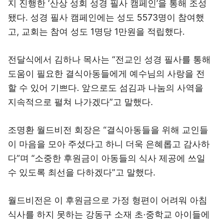
지 진행한 ‘산상 성회 성경 필사 캠페인’을 통해 조성
됐다. 성경 필사 캠페인에는 성도 5573명이 참여했
고, 교회는 참여 성도 1명당 1만원을 적립했다.
전달식에서 김하나 목사는 “전교인 성경 필사를 통해
도움이 필요한 결식아동들에게 예수님의 사랑을 전
할 수 있어 기쁘다. 앞으로도 섬김과 나눔의 사역을
지속적으로 펼쳐 나가겠다”고 말했다.
조명환 월드비전 회장은 “결식아동들을 위해 교인들
이 마음을 모아 주셨다고 하니 더욱 은혜롭고 감사하
다”며 “소중한 후원금이 아동들의 식사 제공에 쓰일
수 있도록 최선을 다하겠다”고 말했다.
월드비전은 이 후원금으로 가정 형편이 어려워 아침
식사를 하지 못하는 강동구 소재 초·중학교 아이들에