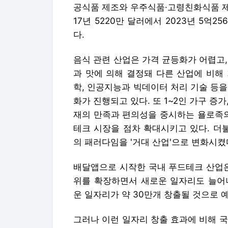
공식품 제조와 우주식품·고령친화식품 제조
17년 5220만 달러에서 2023년 5억
다.
음식 관련 산업은 가격 균등화가 어렵고
과 맛에 의해 결정돼 다른 산업에 비해
학, 인공지능과 빅데이터 처리 기술 등
화가 진행되고 있다. 또 1~2인 가구 증가
재의 만족과 편의성을 중시하는 욜로족의
테크 시장을 점차 확대시키고 있다. 더
의 패러다임을 '거대 산업'으로 변화시켰
배달앱으로 시작한 국내 푸드테크 산업은
위를 확장하면서 새로운 일자리도 늘어나
운 일자리가 약 30만개 창출될 것으로 
그러나 이런 일자리 창출 효과에 비해 