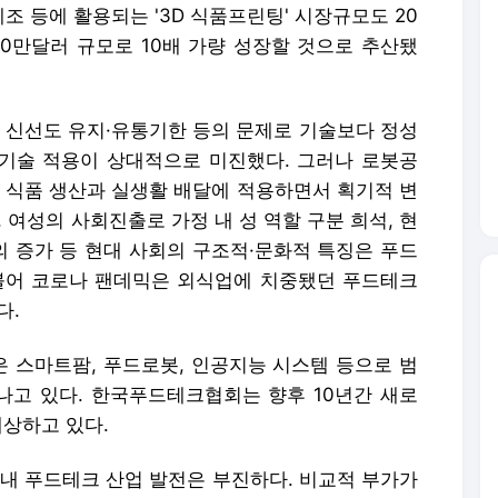
 등에 활용되는 '3D 식품프린팅' 시장규모도 20
2560만달러 규모로 10배 가량 성장할 것으로 추산됐
, 신선도 유지·유통기한 등의 문제로 기술보다 정성
 기술 적용이 상대적으로 미진했다. 그러나 로봇공
을 식품 생산과 실생활 배달에 적용하면서 획기적 변
, 여성의 사회진출로 가정 내 성 역할 구분 희석, 현
 증가 등 현대 사회의 구조적·문화적 특징은 푸드
불어 코로나 팬데믹은 외식업에 치중됐던 푸드테크
다.
 스마트팜, 푸드로봇, 인공지능 시스템 등으로 범
고 있다. 한국푸드테크협회는 향후 10년간 새로
예상하고 있다.
국내 푸드테크 산업 발전은 부진하다. 비교적 부가가