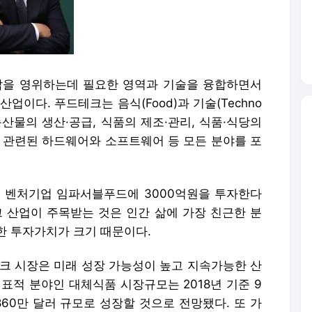
삶을 영위하는데 필요한 영역과 기술을 융합하면서
업이다. 푸드테크는 음식(Food)과 기술(Techno
농산물의 생산·공급, 식품의 제조·관리, 식품·식당의
과 관련된 하드웨어와 소프트웨어 등 모든 분야를 포
 벤처기업 임파서블푸드에 3000억원을 투자한다
크 산업이 주목받는 것은 인간 삶에 가장 친근한 분
한 투자가치가 크기 때문이다.
테크 시장은 미래 성장 가능성이 높고 지속가능한 산
표적 분야인 대체식품 시장규모는 2018년 기준 9
 5860만 달러 규모로 성장할 것으로 전망됐다. 또 가