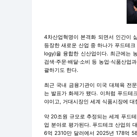
4차산업혁명이 본격화 되면서 인간이 
등장한 새로운 산업 중 하나가 푸드테크 산
logy)을 융합한 신산업이다. 최근에는 
검색·주문·배달·소비 등 농업·식품산업
괄하기도 한다.
최근 국내 금융기관이 미국 대체육 전문
는 발표가 화제가 됐다. 이처럼 푸드테
야이고, 거대시장인 세계 식품시장에 대
약 20조원 규모로 추정되는 세계 푸드
업 분야로 평가된다. 푸드테크 산업의 대
6억 2310만 달러에서 2025년 178억