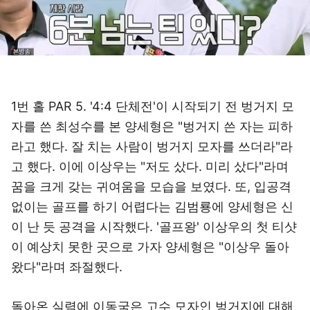
1번 홀 PAR 5. '4:4 단체전'이 시작되기 전 벙거지 모
자를 쓴 최성수를 본 양세형은 "벙거지 쓴 자는 피하
라고 했다. 잘 치는 사람이 벙거지 모자를 쓰더라"라
고 했다. 이에 이상우는 "저도 샀다. 미리 샀다"라며
꿈을 크게 갖는 귀여움을 모습을 보였다. 또, 입공격
없이는 골프를 하기 어렵다는 김범룡에 양세형은 신
이 난 듯 공격을 시작했다. '골프왕' 이상우의 첫 티샷
이 예상치 못한 곳으로 가자 양세형은 "이상우 돌아
왔다"라며 좌절했다.
돌아온 실력에 이동국은 고수 모자인 벙거지에 대해