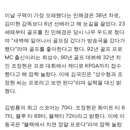
이날 구력이 가장 오래됐다는 민해경은 38년 차로,
김미현 감독보다 6년 선배라고 해 눈길을 끌었다. 23
세때부터 골프를 친 민해경은 당시 나무 우드로 쳤다
며 "새벽에 일어나서 골프장 갔다가 방송국을 갔다가
했다"라며 골프를 좋아한다고 했다. 92년 골프 프로
MC 출신이라는 최성수, 90년 골프 데뷔해 32년 차
인 조정현은 프로 대회에서 캐디로 KPGA까지 접수
했다고 해 깜짝 놀랐다. 이에 김국진은 "성수형과 조
정현 씨는 프로라고 보면 된다"라며 실력을 대신 밝
혔다.
김벙룡의 최고 스코어는 70타. 조정현은 화이트 티 6
7타, 블루 티 69타, 블랙티 72타라고 밝혔다. 이에 이
동국은 "블랙에서 치면 정말 프로다"라며 깜짝 놀랐