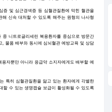
)이란 협심증 및 심근경색증 등 심혈관질환에 막힌 혈관을
해 신속 대처할 수 있도록 해주는 원형의 나사형
자 중 니트로글리세린 복용환자를 중심으로 방문간
고, 물품 배부와 동시에 심뇌혈관 예방교육 및 상담
복용자뿐만 아니라 응급약 소지자에게도 배부할 예
는 특히 심혈관질환을 앓고 있는 환자에게 각별한
대할 수 있는 생명캡슐 보급이 활성화될 수 있도록