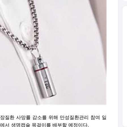
심장질환 사망률 감소를 위해 만성질환관리 참여 일
에서 생명캡슐 목걸이를 배부할 예정이다.