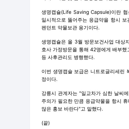
생명캡슐(Life Saving Capsule
일시적으로 뚫어주는 응급약을 항시 보관
펜던트 약물보관 용기이다.
생명캡슐은 올 3월 방문보건사업 대상
호사 가정방문을 통해 42명에게 배부했
등 사후관리도 병행했다.
이번 생명캡슐 보급은 니트로글리세린 
정이다.
강릉시 관계자는 "일교차가 심한 날씨에
주의가 필요한 만큼 응급약물을 항시 휴
많은 홍보 바란다"고 말했다.
(끝)