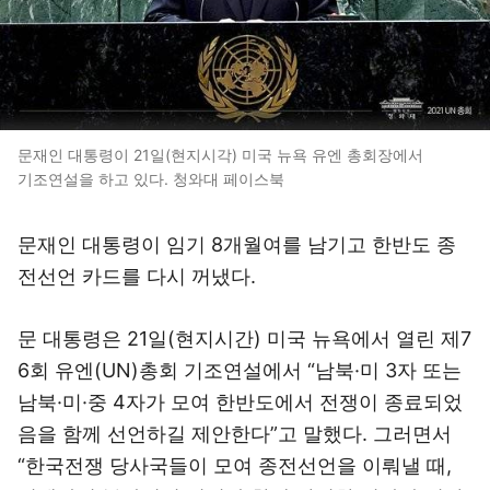
문재인 대통령이 21일(현지시각) 미국 뉴욕 유엔 총회장에서
기조연설을 하고 있다. 청와대 페이스북
문재인 대통령이 임기 8개월여를 남기고 한반도 종
전선언 카드를 다시 꺼냈다.
문 대통령은 21일(현지시간) 미국 뉴욕에서 열린 제7
6회 유엔(UN)총회 기조연설에서 “남북·미 3자 또는
남북·미·중 4자가 모여 한반도에서 전쟁이 종료되었
음을 함께 선언하길 제안한다”고 말했다. 그러면서
“한국전쟁 당사국들이 모여 종전선언을 이뤄낼 때,