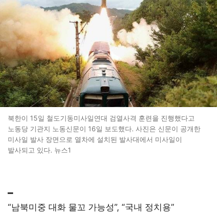
북한이 15일 철도기동미사일연대 검열사격 훈련을 진행했다고
노동당 기관지 노동신문이 16일 보도했다. 사진은 신문이 공개한
미사일 발사 장면으로 열차에 설치된 발사대에서 미사일이
발사되고 있다. 뉴스1
━
“남북미중 대화 물꼬 가능성”, “국내 정치용”