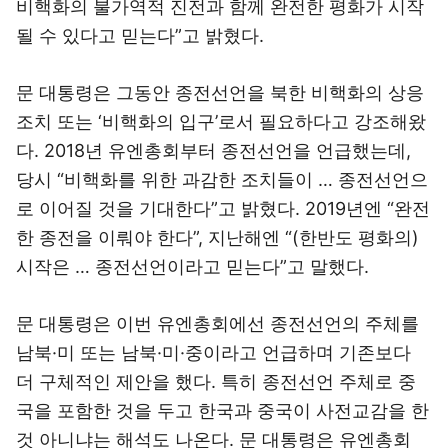
비핵화의 불가역적 진전과 함께 완전한 평화가 시작
될 수 있다고 믿는다”고 밝혔다.
문 대통령은 그동안 종전선언을 북한 비핵화의 상응
조치 또는 ‘비핵화의 입구’로서 필요하다고 강조해왔
다. 2018년 유엔총회부터 종전선언을 언급했는데,
당시 “비핵화를 위한 과감한 조치들이 … 종전선언으
로 이어질 것을 기대한다”고 밝혔다. 2019년엔 “완전
한 종전을 이뤄야 한다”, 지난해엔 “(한반도 평화의)
시작은 … 종전선언이라고 믿는다”고 말했다.
문 대통령은 이번 유엔총회에선 종전선언의 주체를
남북·미 또는 남북·미·중이라고 언급하며 기존보다
더 구체적인 제안을 했다. 특히 종전선언 주체로 중
국을 포함한 것을 두고 한국과 중국이 사전교감을 한
것 아니냐는 해석도 나온다. 문 대통령은 유엔총회