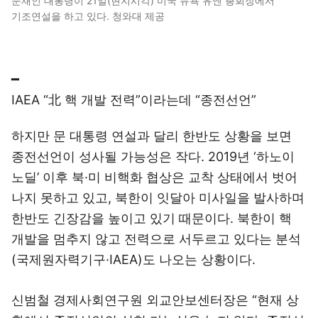
문재인 대통령이 21일(현지시각) 미국 뉴욕 유엔 총회장에서
기조연설을 하고 있다. 청와대 제공
━
IAEA “北 핵 개발 전력”이라는데 “종전선언”
하지만 문 대통령 연설과 달리 한반도 상황을 보면
종전선언이 성사될 가능성은 작다. 2019년 ‘하노이
노딜’ 이후 북·미 비핵화 협상은 교착 상태에서 벗어
나지 못하고 있고, 북한이 잇달아 미사일을 발사하며
한반도 긴장감을 높이고 있기 때문이다. 북한이 핵
개발을 멈추지 않고 전력으로 서두르고 있다는 분석
(국제원자력기구·IAEA)도 나오는 상황이다.
신범철 경제사회연구원 외교안보센터장은 “현재 상