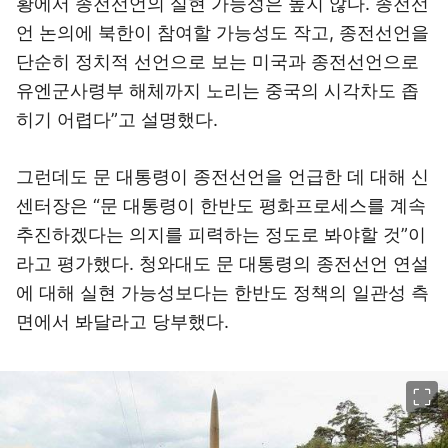
황에서 종전선언의 실현 가능성은 높지 않다. 종전선
언 논의에 북한이 참여할 가능성도 작고, 종전선언을
단순히 정치적 선언으로 보는 미국과 종전선언으로
유엔군사령부 해체까지 노리는 중국의 시각차도 좁
히기 어렵다”고 설명했다.
그런데도 문 대통령이 종전선언을 언급한 데 대해 신
센터장은 “문 대통령이 한반도 평화프로세스를 계속
추진하겠다는 의지를 피력하는 정도로 봐야할 것”이
라고 평가했다. 청와대도 문 대통령의 종전선언 연설
에 대해 실현 가능성보다는 한반도 정책의 일관성 측
면에서 봐달라고 당부했다.
이미지 크게 보기