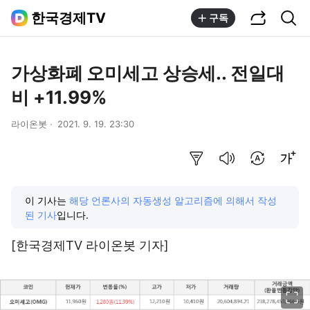
공유하기
통합검색
한국경제TV
구독
가상화폐 오미세고 상승세.. 전일대
비 +11.99%
라이온봇
2021. 9. 19. 23:30
요약보기
음성으로 듣기
번역 설정
글씨크기 조절하기
이 기사는
해당 언론사의 자동생성 알고리즘에 의해서 작성
된 기사
입니다.
[한국경제TV 라이온봇 기자]
이미지 크게 보기