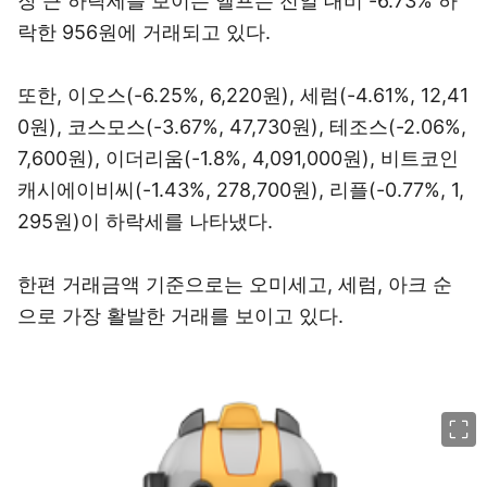
장 큰 하락세를 보이는 엘프는 전일 대비 -6.73% 하
락한 956원에 거래되고 있다.
또한, 이오스(-6.25%, 6,220원), 세럼(-4.61%, 12,41
0원), 코스모스(-3.67%, 47,730원), 테조스(-2.06%,
7,600원), 이더리움(-1.8%, 4,091,000원), 비트코인
캐시에이비씨(-1.43%, 278,700원), 리플(-0.77%, 1,
295원)이 하락세를 나타냈다.
한편 거래금액 기준으로는 오미세고, 세럼, 아크 순
으로 가장 활발한 거래를 보이고 있다.
이미지 크게 보기