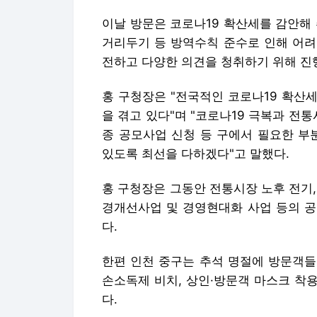
이날 방문은 코로나19 확산세를 감안해
거리두기 등 방역수칙 준수로 인해 어려
전하고 다양한 의견을 청취하기 위해 진
홍 구청장은 "전국적인 코로나19 확산
을 겪고 있다"며 "코로나19 극복과 전
종 공모사업 신청 등 구에서 필요한 부
있도록 최선을 다하겠다"고 말했다.
홍 구청장은 그동안 전통시장 노후 전기
경개선사업 및 경영현대화 사업 등의 공
다.
한편 인천 중구는 추석 명절에 방문객들
손소독제 비치, 상인·방문객 마스크 착용
다.