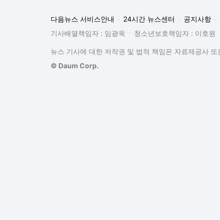
다음뉴스 서비스안내
24시간 뉴스센터
공지사항
기사배열책임자 : 임광욱
청소년보호책임자 : 이호원
뉴스 기사에 대한 저작권 및 법적 책임은 자료제공사 또는
© Daum Corp.