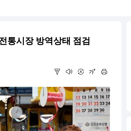
 전통시장 방역상태 점검
요약보기
음성으로 듣기
번역 설정
글씨크기 조절하기
인쇄하기