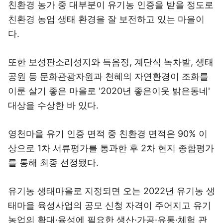
친환경 농가 중 대부분이 유기농 인증을 받을 정도로
친환경 농업 생태 환경을 잘 보전하고 있는 마을이
다.
또한 보성판소리성지와 득음정, 계단식 녹차밭, 생태
공원 등 문화관광자원과 천혜의 자연환경이 조화를
이룬 살기 좋은 마을로 '2020년 좋은이웃 밝은동네'
대상을 수상한 바 있다.
영천마을 유기 인증 면적 중 친환경 면적은 90% 이
상으로 1차 서류평가를 통과한 후 2차 현지 종합평가
를 통해 최종 선정됐다.
유기농 생태마을로 지정되면 오는 2022년 유기농 생
태마을 육성사업의 공모 신청 자격이 주어지고 유기
농업의 확대·육성에 필요한 생산·가공·유통·체험 관