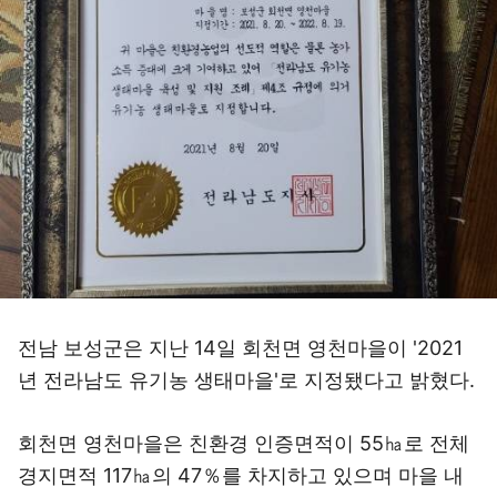
전남 보성군은 지난 14일 회천면 영천마을이 '2021
년 전라남도 유기농 생태마을'로 지정됐다고 밝혔다.
회천면 영천마을은 친환경 인증면적이 55㏊로 전체
경지면적 117㏊의 47％를 차지하고 있으며 마을 내