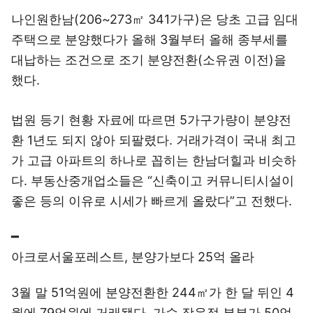
나인원한남(206~273㎡ 341가구)은 당초 고급 임대
주택으로 분양했다가 올해 3월부터 올해 종부세를
대납하는 조건으로 조기 분양전환(소유권 이전)을
했다.
법원 등기 현황 자료에 따르면 5가구가량이 분양전
환 1년도 되지 않아 되팔렸다. 거래가격이 국내 최고
가 고급 아파트의 하나로 꼽히는 한남더힐과 비슷하
다. 부동산중개업소들은 “신축이고 커뮤니티시설이
좋은 등의 이유로 시세가 빠르게 올랐다”고 전했다.
━
아크로서울포레스트, 분양가보다 25억 올라
3월 말 51억원에 분양전환한 244㎡가 한 달 뒤인 4
월에 79억원에 거래됐다. 가수 장윤정 부부가 50억