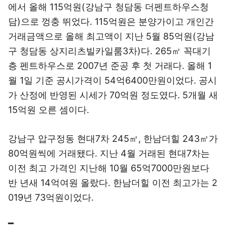
에서 올해 115억원(강남구 청담동 더펜트하우스청
담)으로 껑충 뛰었다. 115억원은 분양가이고 개인간
거래금액으로 올해 최고액이 지난 5월 85억원(강남
구 청담동 상지리츠빌카일룸3차)다. 265㎡ 꼭대기
층 펜트하우스로 2007년 준공 후 첫 거래다. 올해 1
월 1일 기준 공시가격이 54억6400만원이었다. 공시
가 산정에 반영된 시세가 70억원 정도였다. 5개월 새
15억원 오른 셈이다.
강남구 압구정동 현대7차 245㎡, 한남더힐 243㎡가
80억원씩에 거래됐다. 지난 4월 거래된 현대7차는
이전 최고 가격인 지난해 10월 65억7000만원보다
반 년새 14억여원 올랐다. 한남더힐 이전 최고가는 2
019년 73억원이었다.
━