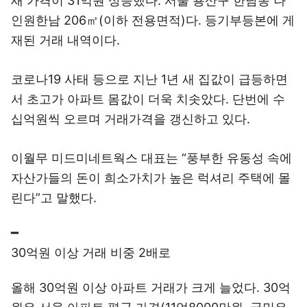
새 가격이 31억원 상승했다. 서울 용산구 한남동 나
인원한남 206㎡(이하 전용면적)다. 등기부등본에 게
재된 거래 내역이다.
코로나19 사태 등으로 지난 1년 새 집값이 급등하면
서 초고가 아파트 몸값이 더욱 치솟았다. 단번에 수
십억원씩 오르며 거래가격을 갱신하고 있다.
이월무 미드미네트웍스 대표는 “풍부한 유동성 속에
자산가들의 돈이 희소가치가 높은 럭셔리 주택에 몰
린다”고 말했다.
━
30억원 이상 거래 비중 2배로
올해 30억원 이상 아파트 거래가 크게 늘었다. 30억