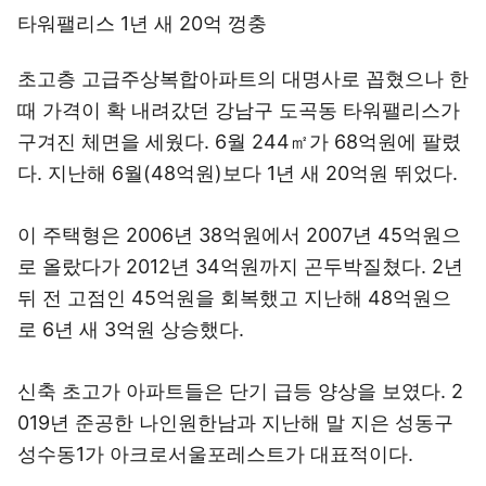
타워팰리스 1년 새 20억 껑충
초고층 고급주상복합아파트의 대명사로 꼽혔으나 한
때 가격이 확 내려갔던 강남구 도곡동 타워팰리스가
구겨진 체면을 세웠다. 6월 244㎡가 68억원에 팔렸
다. 지난해 6월(48억원)보다 1년 새 20억원 뛰었다.
이 주택형은 2006년 38억원에서 2007년 45억원으
로 올랐다가 2012년 34억원까지 곤두박질쳤다. 2년
뒤 전 고점인 45억원을 회복했고 지난해 48억원으
로 6년 새 3억원 상승했다.
신축 초고가 아파트들은 단기 급등 양상을 보였다. 2
019년 준공한 나인원한남과 지난해 말 지은 성동구
성수동1가 아크로서울포레스트가 대표적이다.