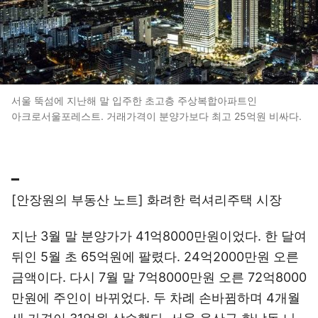
서울 뚝섬에 지난해 말 입주한 초고층 주상복합아파트인
아크로서울포레스트. 거래가격이 분양가보다 최고 25억원 비싸다.
━
[안장원의 부동산 노트] 화려한 럭셔리주택 시장
지난 3월 말 분양가가 41억8000만원이었다. 한 달여
뒤인 5월 초 65억원에 팔렸다. 24억2000만원 오른
금액이다. 다시 7월 말 7억8000만원 오른 72억8000
만원에 주인이 바뀌었다. 두 차례 손바뀜하며 4개월