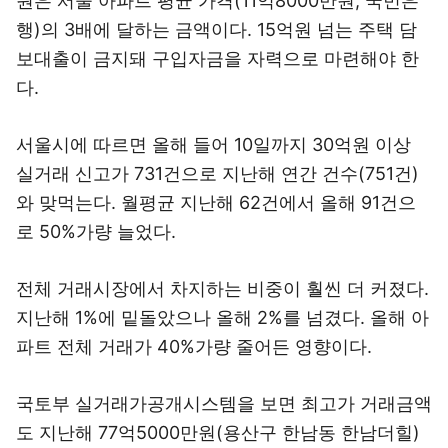
원은 서울 아파트 평균 가격(11억8000만원, 국민은
행)의 3배에 달하는 금액이다. 15억원 넘는 주택 담
보대출이 금지돼 구입자금을 자력으로 마련해야 한
다.
서울시에 따르면 올해 들어 10일까지 30억원 이상
실거래 신고가 731건으로 지난해 연간 건수(751건)
와 맞먹는다. 월평균 지난해 62건에서 올해 91건으
로 50%가량 늘었다.
전체 거래시장에서 차지하는 비중이 훨씬 더 커졌다.
지난해 1%에 밑돌았으나 올해 2%를 넘겼다. 올해 아
파트 전체 거래가 40%가량 줄어든 영향이다.
국토부 실거래가공개시스템을 보면 최고가 거래금액
도 지난해 77억5000만원(용산구 한남동 한남더힐)