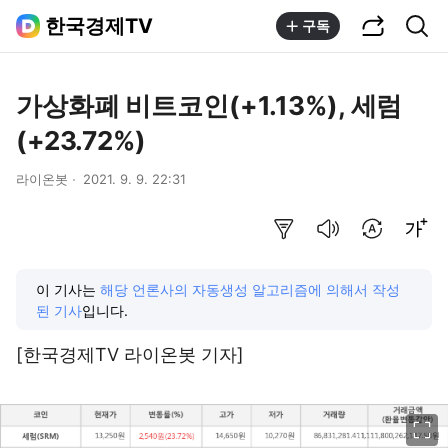
공유하기
통합검색
한국경제TV
구독
가상화폐 비트코인(+1.13%), 세럼
(+23.72%)
라이온봇
2021. 9. 9. 22:31
요약보기
음성으로 듣기
번역 설정
글씨크기 조절하기
이 기사는
해당 언론사의 자동생성 알고리즘에 의해서 작성
된 기사
입니다.
[한국경제TV 라이온봇 기자]
이미지 크게 보기