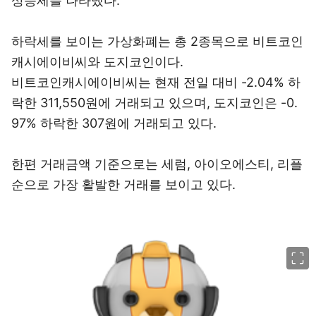
상승세를 나타냈다.
하락세를 보이는 가상화폐는 총 2종목으로 비트코인
캐시에이비씨와 도지코인이다.
비트코인캐시에이비씨는 현재 전일 대비 -2.04% 하
락한 311,550원에 거래되고 있으며, 도지코인은 -0.
97% 하락한 307원에 거래되고 있다.
한편 거래금액 기준으로는 세럼, 아이오에스티, 리플
순으로 가장 활발한 거래를 보이고 있다.
이미지 크게 보기