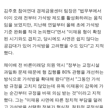
김주호 참여연대 경제금융센터 팀장은 "법무부에서
이미 오래 전부터 가석방 제도를 활성화하려는 움직
임을 보였지만, 지난해 연말부터 올해 초에 가석방
기준 완화를 적극 논의했다"면서 "이재용 형이 확정
된 시기와도 겹치고, 당시에도 사면은 쉽지 않다는
공감대가 있어 가석방을 고려했을 수도 있다"고 지적
했다.
채이배 전 바른미래당 의원 역시 "정부는 교정시설
과밀화 문제 때문에 형 집행률 80% 관행을 개선하는
방식으로 가석방을 확대해 왔다"면서 "그동안 가석
방 규정을 고치지 않았는데 유독 이재용이 감옥에 가
는 순간부터 규정을 바꿔 의심 받는 것"이라고 지적
했다. 그는 "이재용 사면에 따른 정치적 부담을 덜려
고 가석방을 선택한 정부가 형식적, 절차적 공정성을