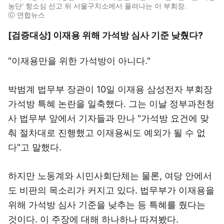
농단' 항소심 선고 뒤 서울구치소에서 풀려나는 이 부회장.
ⓒ 연합뉴스
[검증대상] 이재용 위해 가석방 심사 기준 낮췄다?
"이재용만을 위한 가석방이 아니다."
박범계 법무부 장관이 10일 이재용 삼성전자 부회장
가석방 특혜 논란을 일축했다. 그는 이날 정부과천청
사 법무부 앞에서 기자들과 만나 "가석방 요건에 맞
춰 절차대로 진행했고 이재용씨도 예외가 될 수 없
다"고 말했다.
하지만 노동계와 시민사회단체는 물론, 여당 안에서
도 비판의 목소리가 커지고 있다. 법무부가 이재용을
위해 가석방 심사 기준을 낮추는 등 특혜를 줬다는
것이다. 이 주장에 대해 하나하나 따져봤다.