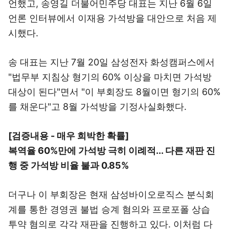
언했고, 송영길 더불어민주당 대표는 지난 6월 6일
언론 인터뷰에서 이재용 가석방을 대안으로 처음 제
시했다.
송 대표는 지난 7월 20일 삼성전자 화성캠퍼스에서
"법무부 지침상 형기의 60% 이상을 마치면 가석방
대상이 된다"면서 "이 부회장도 8월이면 형기의 60%
를 채운다"고 8월 가석방을 기정사실화했다.
[검증내용 - 매우 희박한 확률]
복역율 60%만에 가석방 극히 이례적... 다른 재판 진
행 중 가석방 비율 불과 0.85%
더구나 이 부회장은 현재 삼성바이오로직스 분식회
계를 통한 경영권 불법 승계 혐의와 프로포폴 상습
투약 혐의로 각각 재판을 진행하고 있다. 이처럼 다