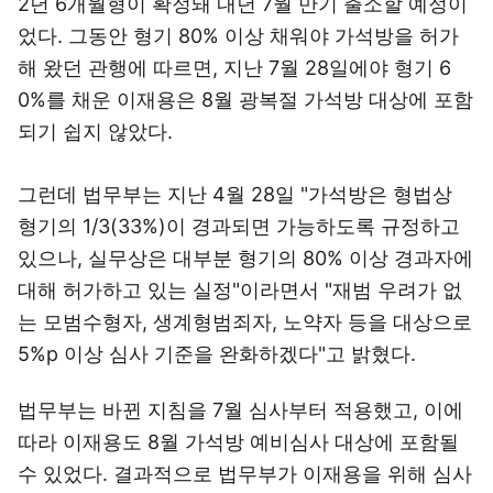
2년 6개월형이 확정돼 내년 7월 만기 출소할 예정이
었다. 그동안 형기 80% 이상 채워야 가석방을 허가
해 왔던 관행에 따르면, 지난 7월 28일에야 형기 6
0%를 채운 이재용은 8월 광복절 가석방 대상에 포함
되기 쉽지 않았다.
그런데 법무부는 지난 4월 28일 "가석방은 형법상
형기의 1/3(33%)이 경과되면 가능하도록 규정하고
있으나, 실무상은 대부분 형기의 80% 이상 경과자에
대해 허가하고 있는 실정"이라면서 "재범 우려가 없
는 모범수형자, 생계형범죄자, 노약자 등을 대상으로
5%p 이상 심사 기준을 완화하겠다"고 밝혔다.
법무부는 바뀐 지침을 7월 심사부터 적용했고, 이에
따라 이재용도 8월 가석방 예비심사 대상에 포함될
수 있었다. 결과적으로 법무부가 이재용을 위해 심사