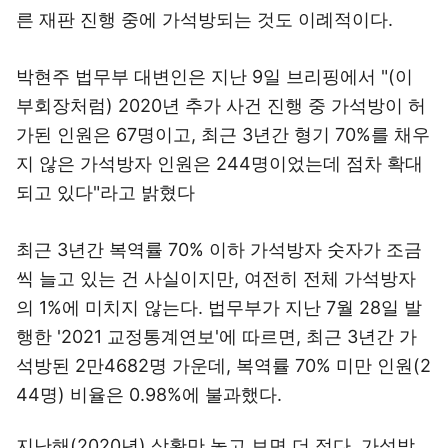
른 재판 진행 중에 가석방되는 것도 이례적이다.
박현주 법무부 대변인은 지난 9일 브리핑에서 "(이
부회장처럼) 2020년 추가 사건 진행 중 가석방이 허
가된 인원은 67명이고, 최근 3년간 형기 70%를 채우
지 않은 가석방자 인원은 244명이었는데 점차 확대
되고 있다"라고 밝혔다
최근 3년간 복역률 70% 이하 가석방자 숫자가 조금
씩 늘고 있는 건 사실이지만, 여전히 전체 가석방자
의 1%에 미치지 않는다. 법무부가 지난 7월 28일 발
행한 '2021 교정통계연보'에 따르면, 최근 3년간 가
석방된 2만4682명 가운데, 복역률 70% 미만 인원(2
44명) 비율은 0.98%에 불과했다.
지난해(2020년) 상황만 놓고 보면 더 적다. 가석방