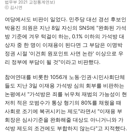
법무부 2021 교정통계연보)
ⓒ 김시연
여당에서도 비판이 일었다. 민주당 대선 경선 후보인
박용진 의원은 지난 8일 자신의 SNS에 "완화된 가석
방 기준에 겨우 턱걸이 하는, 0.1% 이하의 가석방 대
상자 중 한 명이 이재용이 된다면 그 부담은 이명박
정권 시절 '이건희 원포인트 사면 논란' 이상으로 우
리 정부에 부담이 될 것"이라고 비판했다.
참여연대를 비롯한 1056개 노동·인권·시민사회단체
들도 지난 3일 이재용 가석방 심의 회부를 비판하는
논평에서 "가석방은 죄를 뉘우쳐 재범의 가능성이 현
저히 적은 모범수가 통상 형기의 80%를 채웠을 때
사회로 조기에 복귀시키는 제도"라면서 "이재용 부
회장은 심사기준을 완화해줄 대상도 아니거니와 가
석방 제도의 조건에도 부합하지 않는다"고 지적했다.