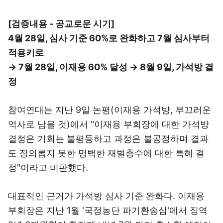
[검증내용 - 공교로운 시기]
4월 28일, 심사 기준 60%로 완화하고 7월 심사부터
적용키로
→ 7월 28일, 이재용 60% 달성 → 8월 9일, 가석방 결
정
참여연대는 지난 9일 논평(이재용 가석방, 부끄러운
역사로 남을 것)에서 "이재용 부회장에 대한 가석방
결정은 기회는 불평등하고 과정은 불공정하며 결과
도 정의롭지 못한 명백한 재벌총수에 대한 특혜 결
정"이라고 비판했다.
대표적인 근거가 가석방 심사 기준 완화다. 이재용
부회장은 지난 1월 '국정농단 파기환송심'에서 징역