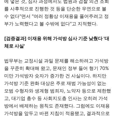
에 넣은 것, 심사 과정에서도 법원과 검찰 의견 조회
를 사후적으로 진행한 것 등을 단순한 우연으로 볼
수 없다"면서 "여러 정황상 이재용을 풀어주려고 정
부가 노력했다고 볼 수밖에 없다"고 지적했다.
[검증결과] 이재용 위해 가석방 심사 기준 낮췄다 '대
체로 사실'
법무부는 교정시설 과밀 문제를 해소하려고 가석방
을 꾸준히 확대해 왔고, 문재인 정부 들어 형기 70%
미만 가석방자 숫자가 증가한 건 사실이다. 하지만
가석방 기준 완화 대상은 주로 재범 가능성이 없는
모범 수형자와 생계형 범죄자, 노약자 등으로 제한했
고, 대기업 총수 등 사회지도층 인사는 오히려 가석
방에서 배제하는 원칙도 존재했다. 그럼에도 이재용
가석방을 앞두고 바뀐 지침이 적용됐고, 결과적으로