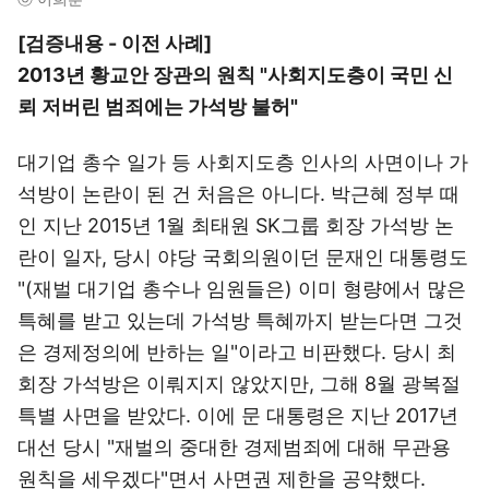
[검증내용 - 이전 사례]
2013년 황교안 장관의 원칙 "사회지도층이 국민 신
뢰 저버린 범죄에는 가석방 불허"
대기업 총수 일가 등 사회지도층 인사의 사면이나 가
석방이 논란이 된 건 처음은 아니다. 박근혜 정부 때
인 지난 2015년 1월 최태원 SK그룹 회장 가석방 논
란이 일자, 당시 야당 국회의원이던 문재인 대통령도
"(재벌 대기업 총수나 임원들은) 이미 형량에서 많은
특혜를 받고 있는데 가석방 특혜까지 받는다면 그것
은 경제정의에 반하는 일"이라고 비판했다. 당시 최
회장 가석방은 이뤄지지 않았지만, 그해 8월 광복절
특별 사면을 받았다. 이에 문 대통령은 지난 2017년
대선 당시 "재벌의 중대한 경제범죄에 대해 무관용
원칙을 세우겠다"면서 사면권 제한을 공약했다.