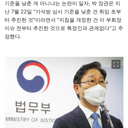
기준을 낮춘 게 아니냐는 논란이 일자, 박 장관은 지
난 7월 22일 "가석방 심사 기준을 낮춘 건 취임 초부
터 추진한 것"이라면서 "지침을 개정한 건 이 부회장
이슈 전부터 추진한 것으로 특정인과 관계없다"고 주
장했다.
이미지 크게 보기