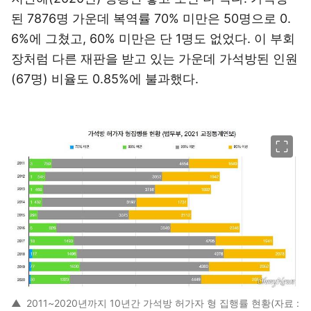
된 7876명 가운데 복역률 70% 미만은 50명으로 0.
6%에 그쳤고, 60% 미만은 단 1명도 없었다. 이 부회
장처럼 다른 재판을 받고 있는 가운데 가석방된 인원
(67명) 비율도 0.85%에 불과했다.
이미지 크게 보기
▲
2011~2020년까지 10년간 가석방 허가자 형 집행률 현황(자료 :