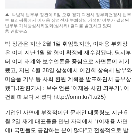
▲
박범계 법무부 장관이 9일 오후 경기 과천시 정부과천청사 법무
부 브리핑룸에서 이재용 삼성전자 부회장의 가석방 여부가 결정된
법무부 가석방심사위원회(심사위) 결과를 발표하고 있다.
ⓒ 연합뉴스
박 장관은 지난 2월 1일 취임했지만, 이재용 부회장
은 이미 지난 1월 말 형이 확정돼 재수감됐다. 당시부
터 이미 재계와 보수언론을 중심으로 사면론이 제기
됐고, 지난 4월 28일 삼성에서 이건희 상속세 납부와
미술품 기부 등 사회 환원 계획을 발표하면서 급부상
했다.(관련기사 : 보수 언론 '이재용 사면 띄우기', 이
건희 때보다 세졌다 http://omn.kr/1tu25)
기업인 사면에 부정적이던 문재인 대통령도 지난 6
월 2일 재계 대표들을 만난 자리에서 "(이재용 사면
에) 국민들도 공감하는 분이 많다"고 전향적으로 발