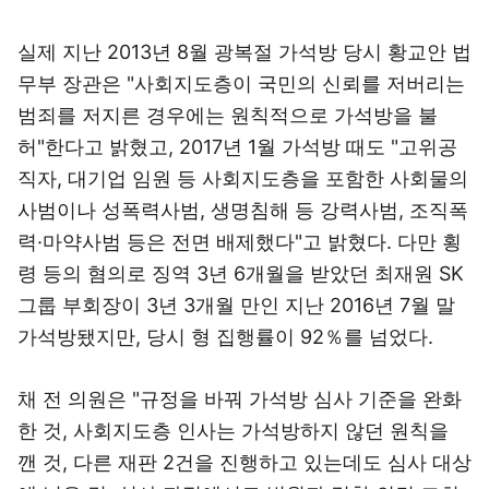
실제 지난 2013년 8월 광복절 가석방 당시 황교안 법
무부 장관은 "사회지도층이 국민의 신뢰를 저버리는
범죄를 저지른 경우에는 원칙적으로 가석방을 불
허"한다고 밝혔고, 2017년 1월 가석방 때도 "고위공
직자, 대기업 임원 등 사회지도층을 포함한 사회물의
사범이나 성폭력사범, 생명침해 등 강력사범, 조직폭
력·마약사범 등은 전면 배제했다"고 밝혔다. 다만 횡
령 등의 혐의로 징역 3년 6개월을 받았던 최재원 SK
그룹 부회장이 3년 3개월 만인 지난 2016년 7월 말
가석방됐지만, 당시 형 집행률이 92％를 넘었다.
채 전 의원은 "규정을 바꿔 가석방 심사 기준을 완화
한 것, 사회지도층 인사는 가석방하지 않던 원칙을
깬 것, 다른 재판 2건을 진행하고 있는데도 심사 대상