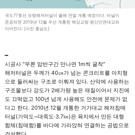
국도77호선 보령해저터널이 올해 연말 개통 예정이다. 터널이
준공되면 2019년 12월 우선 개통한 해상교량 원산안면대교와
이어진다. [사진 충남도]
━
시공사 "무른 암반구간 만나면 1m씩 굴착"
해저터널은 두께가 40㎝가 넘는 콘크리트를 아치형
으로 둘러싸는 구조로 이뤄져 있다. 산악에 사용하는
구조물보다 강도가 2배가량 높은 재질이어서 지진에
도 끄떡없고 100년 넘게 사용해도 안전에 문제가 없
다고 한다. 2010년 12월 개통한 거가대교 해저침매
터널(가덕도~대죽도·3.7㎞)은 육지에서 만든 대형
함체(침매함)를 바다에 가라앉혀 연결하는 공법으로
건설했다.