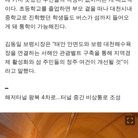
이다. 초등학교를 졸업하면 부모 곁을 떠나 대천시내
중학교로 진학했던 학생들도 버스가 섬까지 들어오
게 돼 통학이 가능해진다.
김동일 보령시장은 “태안 안면도와 보령 대천해수욕
장을 연결하는 서해안 관광벨트 구축을 통해 지역경
제 활성화와 섬 주민들의 정주 여건이 개선될 것”이
라고 말했다.
━
해저터널 왕복 4차로…터널 중간 비상통로 조성
이미지 크게 보기