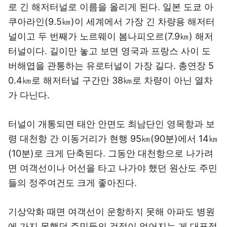
로 긴 해저터널로 이름을 올리게 된다. 일본 도쿄 아
쿠아라인(9.5㎞)이 세계에서 가장 긴 차량용 해저터
널이고 두 번째가 노르웨이 봄나피오르(7.9㎞) 해저
터널이다. 길이만 놓고 보면 영국과 프랑스 사이 도
버해엽을 관통하는 유로터널이 가장 길다. 총연장 5
0.4㎞로 해저터널 구간만 38㎞로 차량이 아닌 열차
가 다닌다.
터널이 개통되면 태안 안면도 최남단인 영목항과 보
령 대천항 간 이동거리가 현행 95㎞(90분)에서 14㎞
(10분)로 크게 단축된다. 그동안 대천항으로 나가려
면 여객선이나 어선을 타고 나가야 했던 원산도 주민
들의 정주여건도 크게 좋아진다.
기상악화 때면 여객선이 운항하지 못해 아파도 병원
에 가지 못했던 주민들의 걱정이 없어지는 게 대표적