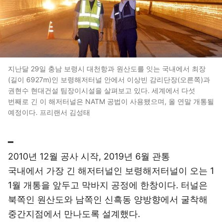
지난달 29일 충남 보령시 대천항과 원산도를 잇는 국내에서 최장
(길이 6927m)인 보령해저터널 안에서 이상빈 감리단장(오른쪽)과
권현수 현대건설 팀장이시설을 살펴보고 있다. 세계에서 다섯
번째로 긴 이 해저터널은 NATM 공법이 사용됐으며, 올 연말 개통될
예정이다. 프리랜서 김성태
━
2010년 12월 공사 시작, 2019년 6월 관통
국내에서 가장 긴 해저터널인 보령해저터널이 오는 1
1월 개통을 앞두고 막바지 공정에 한창이다. 터널은
북쪽인 원산도와 남쪽인 신흑동 양방향에서 굴착해
중간지점에서 만나도록 설계했다.