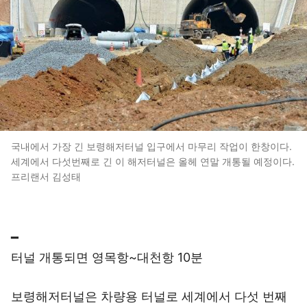
국내에서 가장 긴 보령해저터널 입구에서 마무리 작업이 한창이다.
세계에서 다섯번째로 긴 이 해저터널은 올헤 연말 개통될 예정이다.
프리랜서 김성태
━
터널 개통되면 영목항~대천항 10분
보령해저터널은 차량용 터널로 세계에서 다섯 번째