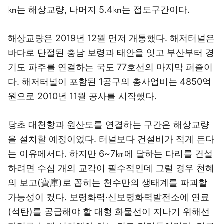
㎞는 해상교량, 나머지 5.4㎞는 접도구간이다.
해상교량은 2019년 12월 먼저 개통했다. 해저터널은
바다로 단절된 충남 보령과 태안을 잇고 부산부터 경
기도 파주를 연결하는 국도 77호선의 마지막 퍼즐이
다. 해저터널이 포함된 1공구의 총사업비는 4850억
원으로 2010년 11월 공사를 시작했다.
당초 대천항과 원산도를 연결하는 구간은 해상교량
을 설치할 예정이었다. 터널보다 건설비가 적게 든다
는 이유에서다. 하지만 6~7㎞에 달하는 다리를 건설
하려면 수십 개의 교각이 필수적인데 그럴 경우 천혜
의 보고(寶庫)로 꼽히는 천수만의 생태계를 파괴할
가능성이 컸다. 보령화력·신보령화력발전소에 연료
(석탄)를 공급해야 할 대형 화물선이 지나기 위해선