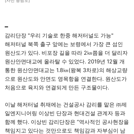
[사진 충남도]
━
감리단장 "우리 기술로 한중 해저터널도 가능"
해저터널 북쪽 출구 앞에는 보령에서 가장 큰 섬인
원산도가 있다. 비포장 길을 따라 2㎞쯤을 더 달리자
원산안면대교에 올라탈 수 있었다. 2019년 12월 개
통한 원산안면대교는 1.8㎞(왕복 3차로)의 해상교량
으로 원산도와 안면도 영목항을 연결한다. 원산도가
처음으로 육지와 연결되게 만든 구조물이다.
이날 해저터널 취재에는 건설공사 감리를 맡은 ㈜제
일엔지니어링 이상빈 단장과 현대건설 관계자 등과
함께 했다. 이상빈 감리단장은 “역사적인 공사현장을
책임지고 있다는 것만으로도 책임감과 자부심이 남