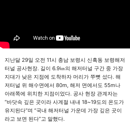
지난달 29일 오전 11시 충남 보령시 신흑동 보령해저
터널 공사현장. 길이 6.9㎞의 해저터널 구간 중 가장
지대가 낮은 지점에 도착하자 머리가 쭈뼛 섰다. 해
저터널 위 해수면에서 80m, 해저 면에서도 55m나
아래쪽에 위치한 지점이었다. 공사 현장 관계자는
“바닷속 깊은 곳이라 사계절 내내 18~19도의 온도가
유지된다”며 “국내 해저터널 가운데 가장 깊은 곳이
라고 보면 된다”고 말했다.