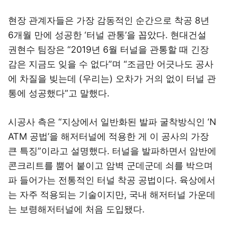
현장 관계자들은 가장 감동적인 순간으로 착공 8년
6개월 만에 성공한 ‘터널 관통’을 꼽았다. 현대건설
권현수 팀장은 “2019년 6월 터널을 관통할 때 긴장
감은 지금도 잊을 수 없다”며 “조금만 어긋나도 공사
에 차질을 빚는데 (우리는) 오차가 거의 없이 터널 관
통에 성공했다”고 말했다.
시공사 측은 “지상에서 일반화된 발파 굴착방식인 ‘N
ATM 공법’을 해저터널에 적용한 게 이 공사의 가장
큰 특징”이라고 설명했다. 터널을 발파하면서 암반에
콘크리트를 뿜어 붙이고 암벽 군데군데 쇠를 박으며
파 들어가는 전통적인 터널 착공 공법이다. 육상에서
는 자주 적용되는 기술이지만, 국내 해저터널 가운데
는 보령해저터널에 처음 도입됐다.