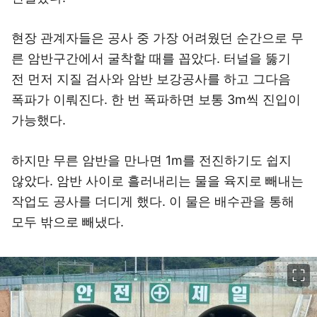
현장 관계자들은 공사 중 가장 어려웠던 순간으로 무
른 암반구간에서 굴착할 때를 꼽았다. 터널을 뚫기
전 먼저 지질 검사와 암반 보강공사를 하고 그다음
폭파가 이뤄진다. 한 번 폭파하면 보통 3m씩 진입이
가능했다.
하지만 무른 암반을 만나면 1m를 전진하기도 쉽지
않았다. 암반 사이로 흘러내리는 물을 육지로 빼내는
작업도 공사를 더디게 했다. 이 물은 배수관을 통해
모두 밖으로 빼냈다.
이미지 크게 보기