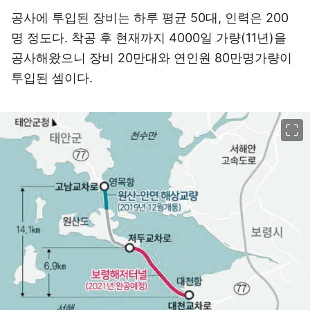
공사에 투입된 장비는 하루 평균 50대, 인력은 200
명 정도다. 착공 후 현재까지 4000일 가량(11년)을
공사해왔으니 장비 20만대와 연인원 80만명가량이
투입된 셈이다.
이미지 크게 보기