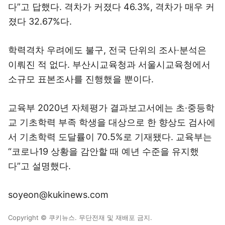
다”고 답했다. 격차가 커졌다 46.3%, 격차가 매우 커
졌다 32.67%다.
학력격차 우려에도 불구, 전국 단위의 조사·분석은
이뤄진 적 없다. 부산시교육청과 서울시교육청에서
소규모 표본조사를 진행했을 뿐이다.
교육부 2020년 자체평가 결과보고서에는 초·중등학
교 기초학력 부족 학생을 대상으로 한 향상도 검사에
서 기초학력 도달률이 70.5%로 기재됐다. 교육부는
“코로나19 상황을 감안할 때 예년 수준을 유지했
다”고 설명했다.
soyeon@kukinews.com
Copyright © 쿠키뉴스. 무단전재 및 재배포 금지.