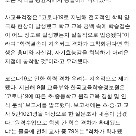
사교육걱정은 “코로나19로 지난해 전국적인 학력 양
극화 현상이 발생했고 학교 교육 공백 속에 학습결손
이 어느 정도로 발생했는지 실질적으로 입증됐다”이
라며 “학력결손이 지속되고 격차가 고착화된다면 학
생은 흥미와 자신감, 자기효능감을 회복하기 어려운
지점에 봉착할 것”이라고 우려했다.
코로나19로 인한 학력 격차 우려는 지속적으로 제기
됐다. 지난해 9월 교육부와 한국교육학술정보원은
‘코로나19에 따른 초·중등학교 원격교육 경험 및 인
식 분석’ 보고서를 발표했다. 보고서에는 초·중·고 교
사 5만1021명을 대상으로 한 설문조사 내용이 담겼
다. ‘원격수업으로 학생 간 학습 격차가 확대됐느
냐’는 물음에 전체 교사 중 79%는 “격차가 확대됐