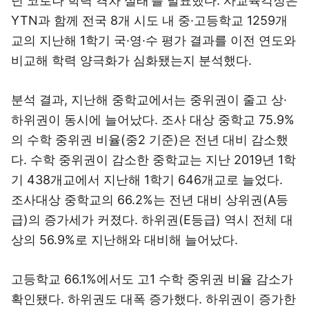
년 코로나 학력 격차 실태’를 발표했다. 사교육걱정은
YTN과 함께 전국 8개 시도 내 중·고등학교 1259개
교의 지난해 1학기 국·영·수 평가 결과를 이전 연도와
비교해 학력 양극화가 심화됐는지 분석했다.
분석 결과, 지난해 중학교에서는 중위권이 줄고 상·
하위권이 동시에 늘어났다. 조사 대상 중학교 75.9%
의 수학 중위권 비율(중2 기준)은 전년 대비 감소했
다. 수학 중위권이 감소한 중학교는 지난 2019년 1학
기 438개교에서 지난해 1학기 646개교로 늘었다.
조사대상 중학교의 66.2%는 전년 대비 상위권(A등
급)의 증가세가 커졌다. 하위권(E등급) 역시 전체 대
상의 56.9%로 지난해와 대비해 늘어났다.
고등학교 66.1%에서도 고1 수학 중위권 비율 감소가
확인됐다. 하위권도 대폭 증가했다. 하위권이 증가한