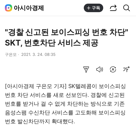
공유하기
통합검색
아시아경제
구독
"경찰 신고된 보이스피싱 번호 차단"
SKT, 번호차단 서비스 제공
구은모
2021. 3. 24. 08:35
요약보기
음성으로 듣기
번역 설정
글씨크기 조절하기
[아시아경제 구은모 기자] SK텔레콤이 보이스피싱
번호 차단 서비스를 새로 선보인다. 경찰에 신고된
번호를 받거나 걸 수 없게 차단하는 방식으로 기존
음성스팸 수신차단 서비스를 고도화해 보이스피싱
번호 발신차단까지 확대했다.