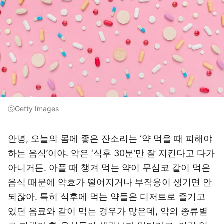
ⓒGetty Images
안녕, 오늘의 몸에 좋은 잔소리는 ‘약 먹을 때 피해야
하는 음식’이야. 약은 ‘식후 30분’만 잘 지킨다고 다가
아니거든. 아플 때 챙겨 먹는 약이 무심코 같이 먹은
음식 때문에 약효가 떨어지거나 부작용이 생기면 안
되잖아. 특히 식후에 먹는 약들은 디저트로 즐기고
있던 음료와 같이 먹는 경우가 많은데, 약의 종류별