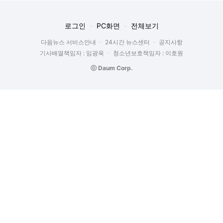
로그인
PC화면
전체보기
다음뉴스 서비스안내
24시간 뉴스센터
공지사항
기사배열책임자 : 임광욱
청소년보호책임자 : 이호원
ⓒ Daum Corp.