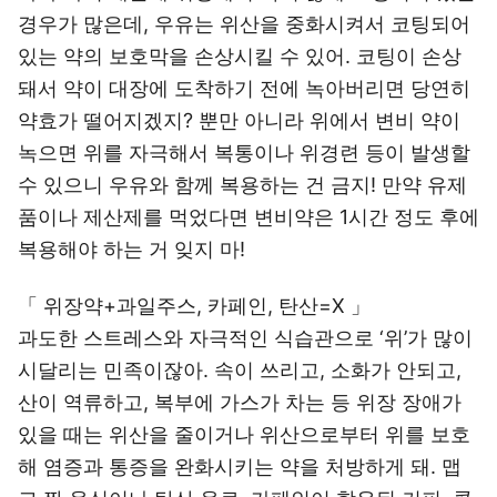
경우가 많은데, 우유는 위산을 중화시켜서 코팅되어
있는 약의 보호막을 손상시킬 수 있어. 코팅이 손상
돼서 약이 대장에 도착하기 전에 녹아버리면 당연히
약효가 떨어지겠지? 뿐만 아니라 위에서 변비 약이
녹으면 위를 자극해서 복통이나 위경련 등이 발생할
수 있으니 우유와 함께 복용하는 건 금지! 만약 유제
품이나 제산제를 먹었다면 변비약은 1시간 정도 후에
복용해야 하는 거 잊지 마!
「 위장약+과일주스, 카페인, 탄산=Χ 」
과도한 스트레스와 자극적인 식습관으로 ‘위’가 많이
시달리는 민족이잖아. 속이 쓰리고, 소화가 안되고,
산이 역류하고, 복부에 가스가 차는 등 위장 장애가
있을 때는 위산을 줄이거나 위산으로부터 위를 보호
해 염증과 통증을 완화시키는 약을 처방하게 돼. 맵