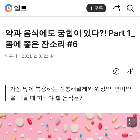
공유하기
통합검색
엘르
구독
약과 음식에도 궁합이 있다?! Part 1_
몸에 좋은 잔소리 #6
양윤경
2021. 2. 3. 22:44
번역 설정
글씨크기 조절하기
가장 많이 복용하는 진통해열제와 위장약, 변비약
을 먹을 때 피해야 할 음식은?
이미지 크게 보기