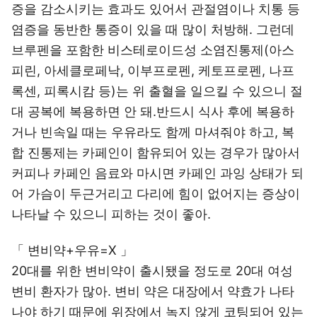
증을 감소시키는 효과도 있어서 관절염이나 치통 등
염증을 동반한 통증이 있을 때 많이 처방해. 그런데
브루펜을 포함한 비스테로이드성 소염진통제(아스
피린, 아세클로페낙, 이부프로펜, 케토프로펜, 나프
록센, 피록시캄 등)는 위 출혈을 일으킬 수 있으니 절
대 공복에 복용하면 안 돼.반드시 식사 후에 복용하
거나 빈속일 때는 우유라도 함께 마셔줘야 하고, 복
합 진통제는 카페인이 함유되어 있는 경우가 많아서
커피나 카페인 음료와 마시면 카페인 과잉 상태가 되
어 가슴이 두근거리고 다리에 힘이 없어지는 증상이
나타날 수 있으니 피하는 것이 좋아.
「 변비약+우유=Χ 」
20대를 위한 변비약이 출시됐을 정도로 20대 여성
변비 환자가 많아. 변비 약은 대장에서 약효가 나타
나야 하기 때문에 위장에서 녹지 않게 코팅되어 있는