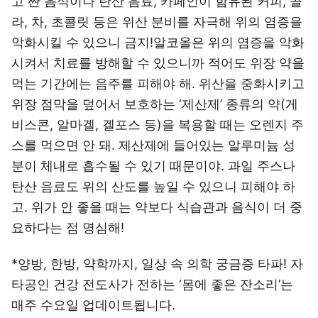
고 짠 음식이나 탄산 음료, 카페인이 함유된 커피, 콜
라, 차, 초콜릿 등은 위산 분비를 자극해 위의 염증을
악화시킬 수 있으니 금지!알코올은 위의 염증을 악화
시켜서 치료를 방해할 수 있으니까 적어도 위장 약을
먹는 기간에는 음주를 피해야 해. 위산을 중화시키고
위장 점막을 덮어서 보호하는 ‘제산제’ 종류의 약(게
비스콘, 알마겔, 겔포스 등)을 복용할 때는 오렌지 주
스를 먹으면 안 돼. 제산제에 들어있는 알루미늄 성
분이 체내로 흡수될 수 있기 때문이야. 과일 주스나
탄산 음료도 위의 산도를 높일 수 있으니 피해야 하
고. 위가 안 좋을 때는 약보다 식습관과 음식이 더 중
요하다는 점 명심해!
*양방, 한방, 약학까지, 일상 속 의학 궁금증 타파! 자
타공인 건강 전도사가 전하는 ‘몸에 좋은 잔소리’는
매주 수요일 업데이트됩니다.