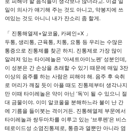
로 피해야 할 음식들이 생각보다 많더라고. 이걸 일
일이 의사가 얘기해 주는 것도 아니고, 약봉지에 쓰
여있는 것도 아니니 내가 잔소리 좀 할게.
「 진통해열제+알코올, 카페인=Χ 」
두통, 생리통, 근육통, 치통, 요통 등 우리는 수많은
통증으로 진통제를 찾곤 하지. 진통제로 가장 많이
알려져 있는 타이레놀은 ‘아세트아미노펜’ 성분인데,
이 성분은 간 손상을 초래할 수 있기 때문에 매일 3잔
이상의 음주를 하는 사람은 피해야 해. 음주 후 숙취
로 머리가 깨질 듯이 아플 때도 진통제부터 생각나지
만 이때 타이레놀은 약이 아닌 ‘독’이 될 수 있으니 절
대 금물이야. 이미 알코올을 분해하느라 불이 난 간
에 기름을 들이붓는 격이거든. 진통해열제 부문에서
타이레놀과 쌍두마차를 이루고 있는 ‘브루펜’은 비스
테로이드성 소염진통제로, 통증과 열뿐만 아니라 염