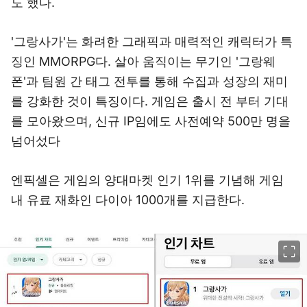
도 했다.
'그랑사가'는 화려한 그래픽과 매력적인 캐릭터가 특
징인 MMORPG다. 살아 움직이는 무기인 '그랑웨
폰'과 팀원 간 태그 전투를 통해 수집과 성장의 재미
를 강화한 것이 특징이다. 게임은 출시 전 부터 기대
를 모아왔으며, 신규 IP임에도 사전예약 500만 명을
넘어섰다
엔픽셀은 게임의 양대마켓 인기 1위를 기념해 게임
내 유료 재화인 다이아 1000개를 지급한다.
이미지 크게 보기