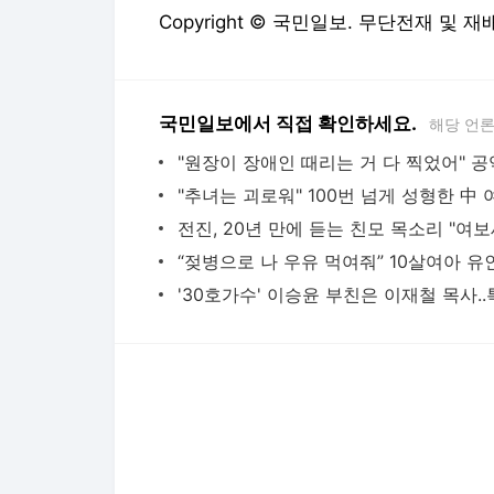
다음뉴스 서비스안내
24시간 뉴스센터
공지사항