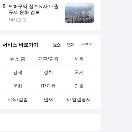
5
토허구역 실수요자 대출
규제 완화 검토
14시간 전
서비스 바로가기
뉴스
연예
스포츠
뉴스 홈
기후/환경
사회
경제
정치
국제
문화
IT/과학
인물
지식/칼럼
연재
배열설명서