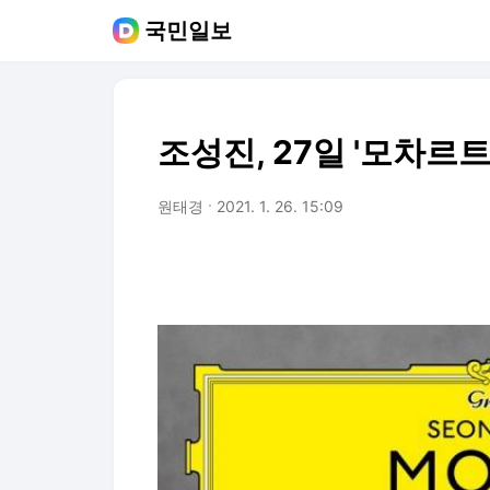
국민일보
조성진, 27일 '모차르
원태경
2021. 1. 26. 15:09