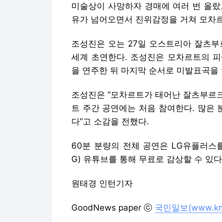
조성진은 “모차르트가 태어난 잘츠부르크
트 주간 공연에는 처음 참여한다. 많은 
다”고 소감을 전했다.
60분 분량의 전체 공연은 LG유플러스
G) 유튜브를 통해 무료로 감상할 수 있다
원태경 인턴기자
GoodNews paper ⓒ
국민일보(www.kmib
Copyright © 국민일보. 무단전재 및 재
국민일보에서 직접 확인하세요.
해당 언