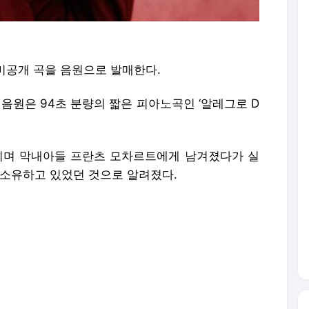
미공개 곡을 음원으로 발매한다.
음원은 94초 분량의 짧은 피아노곡인 ‘알레그로 D
정되며 막내아들 프란츠 모차르트에게 남겨졌다가 실
 소유하고 있었던 것으로 알려졌다.
고, 2018년에서야 잘츠부르크 모차르트 협회로 소
트의 작품으로 최종 확인됐다.
르크에서 열리는 ‘모차르트 주간’ 행사에서 이 곡을
아노 소나타 12번과 핌피넬라, 알레그로 C장조 등
 연주할 예정이다.