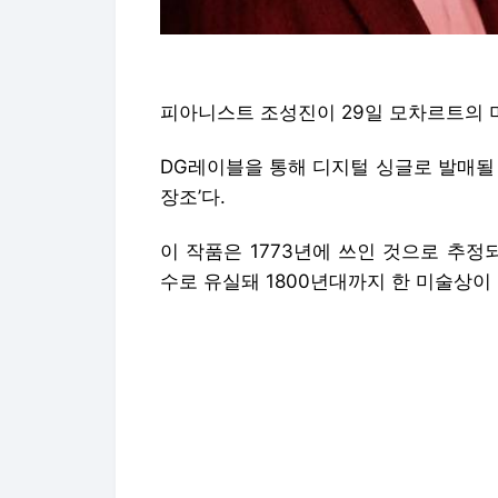
피아니스트 조성진이 29일 모차르트의 
DG레이블을 통해 디지털 싱글로 발매될 
장조’다.
이 작품은 1773년에 쓰인 것으로 추
수로 유실돼 1800년대까지 한 미술상이
미술상이 사망하자 경매에 여러 번 올랐
유가 넘어오면서 진위감정을 거쳐 모차르
조성진은 오는 27일 오스트리아 잘츠부
세계 초연한다. 조성진은 모차르트의 피
을 연주한 뒤 마지막 순서로 미발표곡을