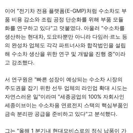
이어 "전기차 전용 플랫폼(E-GMP)처럼 수소차도 부
품 비용 감소와 조립 공정 단순화를 위해 부품 모듈
화를 연구하고 있다"고 덧붙였다. 아울러 "수소차를
생산하는 현대차, 도요타뿐만 아니라 다임러·르노 등
의 완성차 업체도 각각 파트너사와 합작법인을 설립
해 수소차 생산을 위한 연구 및 개발을 진행 중"이라
고 강조했다.
서 연구원은 "빠른 성장이 예상되는 수소차 시장의
주도권을 잡기 위한 선두 업체의 라인업 확대 시도는
자연스러운 일"이라며 "세종공업의 100% 자회사인
세종이브이는 수소차용 연료전지 스택의 핵심부품인
금속 분리판 공급을 준비하고 있다"고 분석했다.
그는 "올해 1 분기내 현대모비스로의 정식 납품이 가