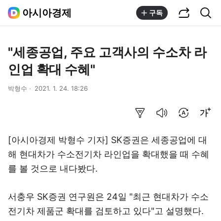
공유하기
통합검색
아시아경제
구독
"세종공업, 주요 고객사의 수소차 라
인업 확대 수혜"
박형수
2021. 1. 24. 18:26
요약보기
음성으로 듣기
번역 설정
글씨크기 조절하기
[아시아경제 박형수 기자] SK증권은 세종공업에 대
해 현대차가 수소전기차 라인업을 확대했을 때 수혜
를 볼 것으로 내다봤다.
서충우 SK증권 연구원은 24일 "최근 현대차가 수소
전기차 제품군 확대를 검토하고 있다"고 설명했다.