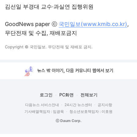
김선일 부경대 교수·과실연 집행위원
GoodNews paper ⓒ
국민일보(www.kmib.co.kr)
,
무단전재 및 수집, 재배포금지
Copyright © 국민일보. 무단전재 및 재배포 금지.
뉴스 밖 이야기, 다음 커뮤니티 웹에서 보기
로그인
PC화면
전체보기
다음뉴스 서비스안내
24시간 뉴스센터
공지사항
기사배열책임자 : 임광욱
청소년보호책임자 : 이호원
ⓒ Daum Corp.