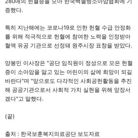
280매의 헌혈증을 모아 한국백혈병소아암협회에 기
증했다.
특히 지난해에는 코로나19로 인한 헌혈 수급 안정화
를 위해 적극적으로 헌혈에 참여한 노력을 인정받아
혈액 유공 기관으로 선정돼 원주시장 표창을 받았다.
양봉민 이사장은 "공단 임직원이 정성으로 모은 헌혈
증이 소아암을 앓고 있는 어린이의 삶에 희망이 되길
바란다"며 "앞으로도 다각적인 사회공헌활동을 추진
해 공공기관으로서 사회적 가치 실현을 위해 앞장서
겠다"고 말했다.
(끝)
출처 : 한국보훈복지의료공단 보도자료