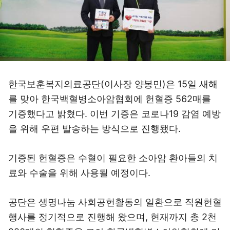
한국보훈복지의료공단(이사장 양봉민)은 15일 새해
를 맞아 한국백혈병소아암협회에 헌혈증 562매를
기증했다고 밝혔다. 이번 기증은 코로나19 감염 예방
을 위해 우편 발송하는 방식으로 진행됐다.
기증된 헌혈증은 수혈이 필요한 소아암 환아들의 치
료와 수술을 위해 사용될 예정이다.
공단은 생명나눔 사회공헌활동의 일환으로 직원헌혈
행사를 정기적으로 진행해 왔으며, 현재까지 총 2천