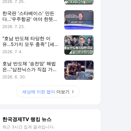
2026. 7. 25.
한국판 '스타베이스' 만든
다…'우주항공' 여야 한뜻
[세상에 이런 법이]
2026. 7. 23.
"호남 반도체 타당한 이
유…5가지 모두 충족" [세
상에 이런 법이]
2026. 7. 4.
호남 반도체 '송전망' 해법
은…"삼전닉스가 직접 가
능" [세상에 이런 법이]
2026. 6. 30.
세상에 이런 법이
더보기
한국경제TV 랭킹 뉴스
최근 3시간 집계 결과입니다.