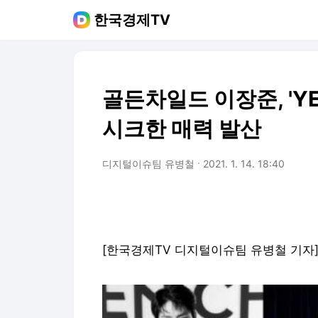
한국경제TV
골든차일드 이장준, 'YE
시크한 매력 발산
디지털이슈팀 유병철
2021. 1. 14. 18:40
[한국경제TV 디지털이슈팀 유병철 기자