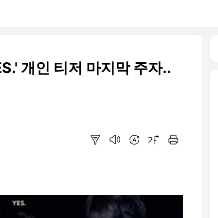
S.' 개인 티저 마지막 주자..
요약보기
음성으로 듣기
번역 설정
글씨크기 조절하기
인쇄하기
]