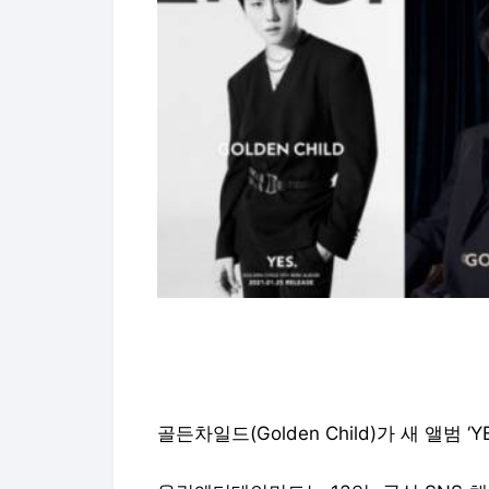
골든차일드(Golden Child)가 새 앨범 