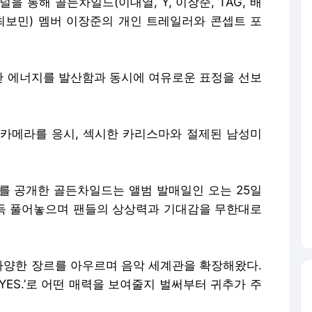
을 통해 골든차일드(이대열, Y, 이장준, TAG, 배
, 최보민) 멤버 이장준의 개인 트레일러와 콘셉트 포
 에너지를 발산함과 동시에 여유로운 표정을 선보
카메라를 응시, 섹시한 카리스마와 절제된 남성미
를 공개한 골든차일드는 앨범 발매일인 오는 25일
 한가득 풀어놓으며 팬들의 상상력과 기대감을 무한대로
양한 장르를 아우르며 음악 세계관을 확장해왔다.
‘YES.’로 어떤 매력을 보여줄지 벌써부터 귀추가 주