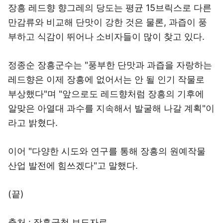
장흥 레드향 향그레의 당도는 평균 15브릭스로 다른
만감류와 비교해 단맛이 강한 것은 물론, 과즙이 풍
부하고 식감이 뛰어나 소비자들이 많이 찾고 있다.
정종순 장흥군수는 "풍부한 단맛과 과즙을 자랑하는
레드향은 이제 장흥에 없어서는 안 될 인기 작물로
부상했다"며 "앞으로도 레드향처럼 장흥의 기후에
알맞은 아열대 과수를 지속해서 발굴해 나갈 계획"이
라고 밝혔다.
이어 "다양한 시도와 연구를 통해 장흥의 원예작물
산업 발전에 힘쓰겠다"고 말했다.
(끝)
출처 : 장흥군청 보도자료