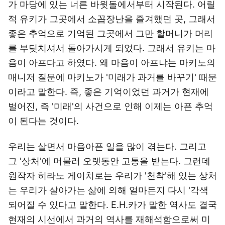
가 마당에 있는 너른 바윗돌에서부터 시작된다. 어릴
적 유키가 그곳에서 소꼽장난을 즐겨했던 곳, 그래서
좋은 추억으로 기억된 그곳에서 그만 할머니가 머리
를 부딪치셔서 돌아가시게 되었다. 그래서 유키는 마
음이 아프다고 하였다. 왜 마음이 아프냐는 마키노의
매니저 질문에 마키노가 '미래가 과거를 바꾸기' 때문
이라고 말한다. 즉, 좋은 기억이었던 과거가 현재에
벌어진, 즉 '미래'의 사건으로 인해 이제는 아픈 추억
이 된다는 것이다.
우리는 살면서 마음아픈 일을 많이 겪는다. 그리고
그 '상처'에 머물러 오랫동안 고통을 받는다. 그런데
원작자 히라노 게이치로는 우리가 '천착'해 있는 상처
는 우리가 살아가는 삶에 의해 얼마든지 다시 '각색
되어질 수 있다고 말한다. E.H.카가 말한 역사도 결국
현재의 시선에서 과거의 역사를 재해석함으로써 미