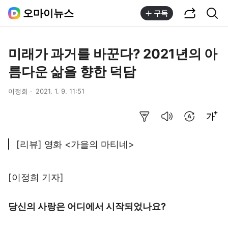
공유하기
통합검색
오마이뉴스
구독
미래가 과거를 바꾼다? 2021년의 아
름다운 삶을 향한 덕담
이정희
2021. 1. 9. 11:51
요약보기
음성으로 듣기
번역 설정
글씨크기 조절하기
[리뷰] 영화 <가을의 마티네>
[이정희 기자]
당신의 사랑은 어디에서 시작되었나요?