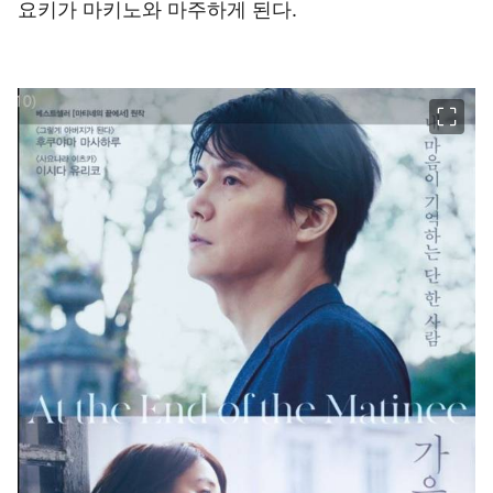
요키가 마키노와 마주하게 된다.
이미지 크게 보기