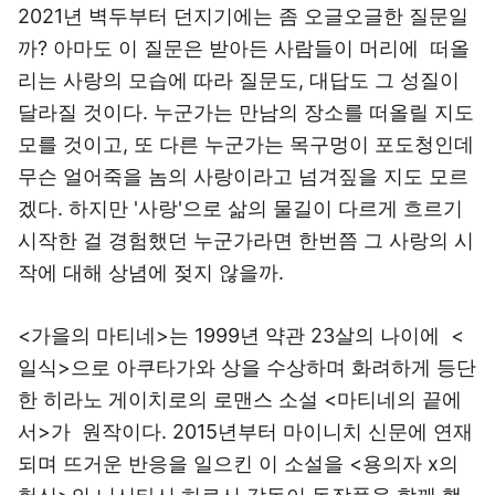
2021년 벽두부터 던지기에는 좀 오글오글한 질문일
까? 아마도 이 질문은 받아든 사람들이 머리에 떠올
리는 사랑의 모습에 따라 질문도, 대답도 그 성질이
달라질 것이다. 누군가는 만남의 장소를 떠올릴 지도
모를 것이고, 또 다른 누군가는 목구멍이 포도청인데
무슨 얼어죽을 놈의 사랑이라고 넘겨짚을 지도 모르
겠다. 하지만 '사랑'으로 삶의 물길이 다르게 흐르기
시작한 걸 경험했던 누군가라면 한번쯤 그 사랑의 시
작에 대해 상념에 젖지 않을까.
<가을의 마티네>는 1999년 약관 23살의 나이에 <
일식>으로 아쿠타가와 상을 수상하며 화려하게 등단
한 히라노 게이치로의 로맨스 소설 <마티네의 끝에
서>가 원작이다. 2015년부터 마이니치 신문에 연재
되며 뜨거운 반응을 일으킨 이 소설을 <용의자 x의