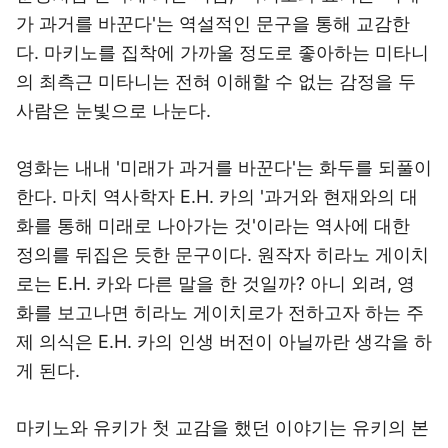
가 과거를 바꾼다'는 역설적인 문구을 통해 교감한
다. 마키노를 집착에 가까울 정도로 좋아하는 미타니
의 최측근 미타니는 전혀 이해할 수 없는 감정을 두
사람은 눈빛으로 나눈다.
영화는 내내 '미래가 과거를 바꾼다'는 화두를 되풀이
한다. 마치 역사학자 E.H. 카의 '과거와 현재와의 대
화를 통해 미래로 나아가는 것'이라는 역사에 대한
정의를 뒤집은 듯한 문구이다. 원작자 히라노 게이치
로는 E.H. 카와 다른 말을 한 것일까? 아니 외려, 영
화를 보고나면 히라노 게이치로가 전하고자 하는 주
제 의식은 E.H. 카의 인생 버전이 아닐까란 생각을 하
게 된다.
마키노와 유키가 첫 교감을 했던 이야기는 유키의 본