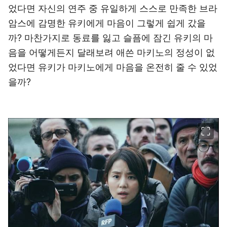
었다면 자신의 연주 중 유일하게 스스로 만족한 브라
암스에 감명한 유키에게 마음이 그렇게 쉽게 갔을
까? 마찬가지로 동료를 잃고 슬픔에 잠긴 유키의 마
음을 어떻게든지 달래보려 애쓴 마키노의 정성이 없
었다면 유키가 마키노에게 마음을 온전히 줄 수 있었
을까?
이미지 크게 보기