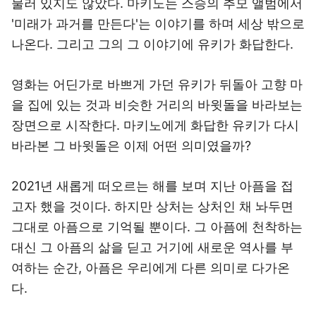
물러 있지도 않았다. 마키노는 스승의 추모 앨범에서
'미래가 과거를 만든다'는 이야기를 하며 세상 밖으로
나온다. 그리고 그의 그 이야기에 유키가 화답한다.
영화는 어딘가로 바쁘게 가던 유키가 뒤돌아 고향 마
을 집에 있는 것과 비슷한 거리의 바윗돌을 바라보는
장면으로 시작한다. 마키노에게 화답한 유키가 다시
바라본 그 바윗돌은 이제 어떤 의미였을까?
2021년 새롭게 떠오르는 해를 보며 지난 아픔을 접
고자 했을 것이다. 하지만 상처는 상처인 채 놔두면
그대로 아픔으로 기억될 뿐이다. 그 아픔에 천착하는
대신 그 아픔의 삶을 딛고 거기에 새로운 역사를 부
여하는 순간, 아픔은 우리에게 다른 의미로 다가온
다.