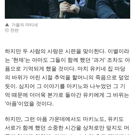
▲
가을의 마티네
ⓒ 찬란
하지만 두 사람의 사랑은 시련을 맞이한다. 이별이라
는 '현재'는 아마도 그들이 함께 했던 '과거' 조차도 아
픔으로 기억되게 했을 것이다. 마치 유키네 집 마당
의 바위가 어린 시절 추억을 할머니의 죽음으로 덮었
듯이. 심지어 그 이야기를 마키노와 나누었던 그 기
억 때문에 더더욱 본가로 돌아간 유키에게 그 바위는
'아픔'이었을 것이다.
하지만, 그런 아픔 가운데에서도 마키노도, 유키도
서로가 함께 했던 소중한 시간을 상처로만 덮지도 머