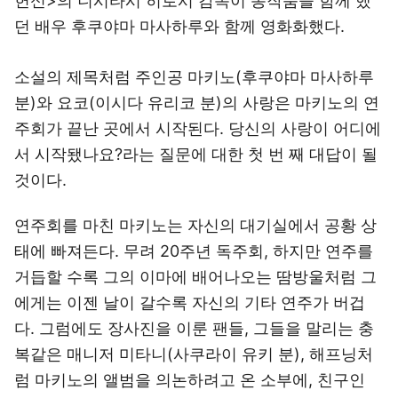
헌신>의 니시타시 히로시 감독이 동작품을 함께 했
던 배우 후쿠야마 마사하루와 함께 영화화했다.
소설의 제목처럼 주인공 마키노(후쿠야마 마사하루
분)와 요코(이시다 유리코 분)의 사랑은 마키노의 연
주회가 끝난 곳에서 시작된다. 당신의 사랑이 어디에
서 시작됐나요?라는 질문에 대한 첫 번 째 대답이 될
것이다.
연주회를 마친 마키노는 자신의 대기실에서 공황 상
태에 빠져든다. 무려 20주년 독주회, 하지만 연주를
거듭할 수록 그의 이마에 배어나오는 땀방울처럼 그
에게는 이젠 날이 갈수록 자신의 기타 연주가 버겁
다. 그럼에도 장사진을 이룬 팬들, 그들을 말리는 충
복같은 매니저 미타니(사쿠라이 유키 분), 해프닝처
럼 마키노의 앨범을 의논하려고 온 소부에, 친구인