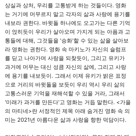
상실과 상처, 우리를 고통받게 하는 것들이다. 영화
는 거기에 머무르지 말고 각자의 삶과 사랑에 용기를
내보라 권한다. 바윗돌 하나에도 오고가는 다른 기억
이 얹히듯이 우리가 살아오며 가지게 되는 아픔과 고
통들에 대해, 그것들을 '승화'할 수 있는 삶을 살아보
라 영화는 권한다. 영화 속 마키노가 자신의 슬럼프
를 딛고 나아가며 사랑을 되찾듯이, 그리고 유키가
과거에 머무는 대신 성큼 자신의 삶에, 그리고 사랑
에 용기를 내보듯이. 그래서 이제 유키가 밝은 표정
으로 거리의 바윗돌을 보듯이 우리 역시 우리 삶의
고통스러운 기억을 재해석할 수 있을 거라, 그래서
'미래가 과거를 만든다'고 영화는 거듭 말한다. <가을
의 마티네>란 서정적인 제목 아래 숨겨진 영화 속 의
미는 2021년 아름다운 삶과 사랑을 향한 덕담이다.