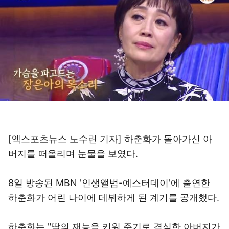
[엑스포츠뉴스 노수린 기자] 하춘화가 돌아가신 아
버지를 떠올리며 눈물을 보였다.
8일 방송된 MBN '인생앨범-예스터데이'에 출연한
하춘화가 어린 나이에 데뷔하게 된 계기를 공개했다.
하춘화는 "딸의 재능을 키워 주기로 결심한 아버지가