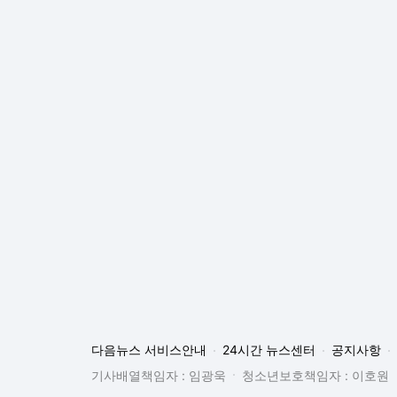
다음뉴스 서비스안내
24시간 뉴스센터
공지사항
기사배열책임자 : 임광욱
청소년보호책임자 : 이호원