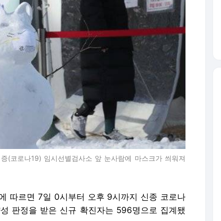
염증(코로나19) 임시선별검사소 앞 눈사람에 마스크가 씌워져
에 따르면 7일 0시부터 오후 9시까지 신종 코로나
양성 판정을 받은 신규 확진자는 596명으로 집계됐