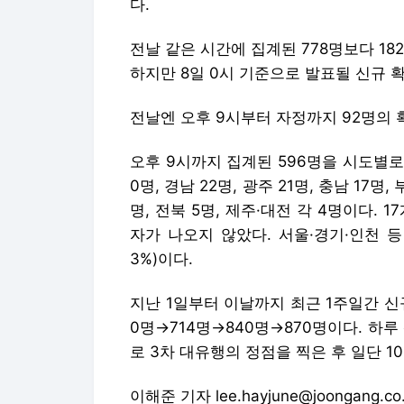
다.
전날 같은 시간에 집계된 778명보다 1
하지만 8일 0시 기준으로 발표될 신규 확
전날엔 오후 9시부터 자정까지 92명의 
오후 9시까지 집계된 596명을 시도별로 보면
0명, 경남 22명, 광주 21명, 충남 17명, 
명, 전북 5명, 제주·대전 각 4명이다.
자가 나오지 않았다. 서울·경기·인천 등 수
3%)이다.
지난 1일부터 이날까지 최근 1주일간 신규
0명→714명→840명→870명이다. 하루 
로 3차 대유행의 정점을 찍은 후 일단 1
이해준 기자 lee.hayjune@joongang.co.