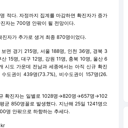
82명 적다. 자정까지 집계를 마감하면 확진자가 증가
진자는 700명 안팎이 될 전망이다.
확진자가 추가로 생겨 최종 870명이었다.
 경기 215명, 서울 188명, 인천 36명, 경북 3
부산 15명, 대구 12명, 강원 11명, 충북 10명, 울산 6
 17개 시도 가운데 전남과 세종에서는 아직 신규 확진
도권이 439명(73.7%), 비수도권이 157명(26.
 확진자는 일별로 1028명→820명→657명→102
평균 850명꼴로 발생했다. 지난해 25일 1241명으
000명 안팎으로 하향하는 추세다.
kr