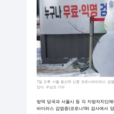
7일 오후 서울 용산역 신종 코로나바이러스 감
있다. 우상조 기자
방역 당국과 서울시 등 각 지방자치단체
바이러스 감염증(코로나19) 검사에서 