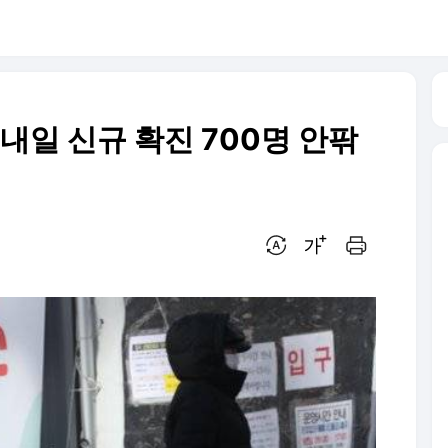
. 내일 신규 확진 700명 안팎
번역 설정
글씨크기 조절하기
인쇄하기