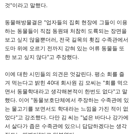
것"이라고 말했다.
동물해방물결은 "업자들의 집회 현장에 그들이 이용
하는 동물들이 직접 동원돼 처참히 도륙되는 장면을
보고 싶지 않을뿐더러, 전국 길목의 횟집 수족관에서
도마 위에 오르기 전까지 갇혀 있는 어류 동물들 또
한 보고 싶지 않다"고 주장했다.
이에 대한 시민들의 의견은 엇갈린다. 평소 회를 즐
겨 먹는다고 밝힌 40대 회사원 김 모씨는 "회를 먹으
면서 동물학대라고 생각해본적이 한번도 없다"고 말
했다. 이어 "동물보호단체에서 주장하는 수족관에 있
는 물고기를 보면서도 학대라는 느낌을 가진 적이 없
었다"고 강조했다. 다만 김 씨는 "넓은 바다나 강가에
서 살다가 좁은 수족관에 있으니 답답하겠다는 생각