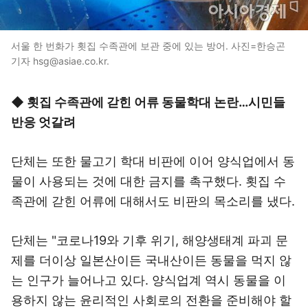
서울 한 번화가 횟집 수족관에 보관 중에 있는 방어. 사진=한승곤
기자 hsg@asiae.co.kr.
◆ 횟집 수족관에 갇힌 어류 동물학대 논란…시민들
반응 엇갈려
단체는 또한 물고기 학대 비판에 이어 양식업에서 동
물이 사용되는 것에 대한 금지를 촉구했다. 횟집 수
족관에 갇힌 어류에 대해서도 비판의 목소리를 냈다.
단체는 "코로나19와 기후 위기, 해양생태계 파괴 문
제를 더이상 일본산이든 국내산이든 동물을 먹지 않
는 인구가 늘어나고 있다. 양식업계 역시 동물을 이
용하지 않는 윤리적인 사회로의 전환을 준비해야 할