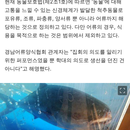
현재 동물보호법(제2조1호)에 따르면 '동물'에 대해
고통을 느낄 수 있는 신경체계가 발달한 척추동물로
포유류, 조류, 파충류, 양서류 뿐 아니라 어류까지 해
당하는 것으로 정의하고 있다. 다만 어류의 경우, 식
용을 목적으로 하는 것은 범위에서 제외하고 있다.
경남어류양식협회 관계자는 "집회의 의도를 알리기
위한 퍼포먼스였을 뿐 학대의 의도로 생선을 던진 건
아니다"고 해명했다.
이미지 크게 보기