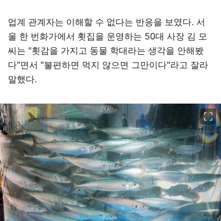
업계 관계자는 이해할 수 없다는 반응을 보였다. 서
울 한 번화가에서 횟집을 운영하는 50대 사장 김 모
씨는 "횟감을 가지고 동물 학대라는 생각을 안해봤
다"면서 "불편하면 먹지 않으면 그만이다"라고 잘라
말했다.
이미지 크게 보기