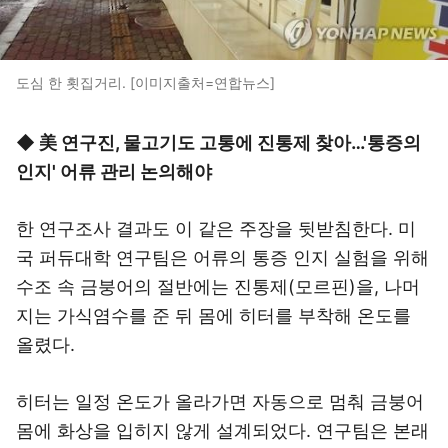
도심 한 횟집거리. [이미지출처=연합뉴스]
◆ 美 연구진, 물고기도 고통에 진통제 찾아…'통증의
인지' 어류 관리 논의해야
한 연구조사 결과도 이 같은 주장을 뒷받침한다. 미
국 퍼듀대학 연구팀은 어류의 통증 인지 실험을 위해
수조 속 금붕어의 절반에는 진통제(모르핀)을, 나머
지는 가식염수를 준 뒤 몸에 히터를 부착해 온도를
올렸다.
히터는 일정 온도가 올라가면 자동으로 멈춰 금붕어
몸에 화상을 입히지 않게 설계되었다. 연구팀은 본래