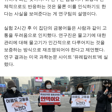
체적으로도 반응하는 것은 물론 이를 인식하기도 한
다는 사실을 보여준다는 게 연구팀의 설명이다.
실험 2시간 후 이 집단의 금붕어들은 사람과 같이 고
통을 두려움으로 인지했다. 연구진은 물고기에 대한
관리에 대해 물고기가 인간적으로 다루어지는 것을
보증하는 방식으로 재조명되어야 한다고 제언했다.
연구 결과는 미국 과학논문 사이트 '유레칼러트'에 실
렸다.
이미지 크게 보기