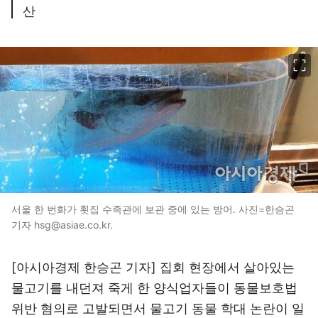
산
이미지 크게 보기
서울 한 번화가 횟집 수족관에 보관 중에 있는 방어. 사진=한승곤
기자 hsg@asiae.co.kr.
[아시아경제 한승곤 기자] 집회 현장에서 살아있는
물고기를 내던져 죽게 한 양식업자들이 동물보호법
위반 혐의로 고발되면서 물고기 동물 학대 논란이 일