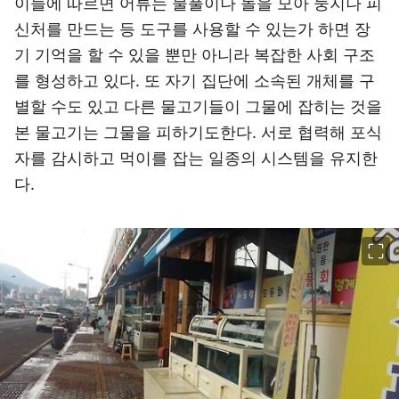
이들에 따르면 어류는 물풀이나 돌을 모아 둥지나 피
신처를 만드는 등 도구를 사용할 수 있는가 하면 장
기 기억을 할 수 있을 뿐만 아니라 복잡한 사회 구조
를 형성하고 있다. 또 자기 집단에 소속된 개체를 구
별할 수도 있고 다른 물고기들이 그물에 잡히는 것을
본 물고기는 그물을 피하기도한다. 서로 협력해 포식
자를 감시하고 먹이를 잡는 일종의 시스템을 유지한
다.
이미지 크게 보기