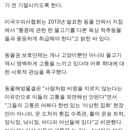
기 전 기절시키도록 한다.
미국수의사협회는 2013년 발표한 동물 안락사 지침
에서 "통증에 관한 한 물고기를 다른 육상 척추동물
들과 동등하게 취급해야 한다"고 밝힌 바 있다.
동물권 보호단체는 개나 고양이뿐만 아니라 물고기
역시 명백하게 고통을 느끼고 있다며 어류 학대에 대
한 사회적 관심을 촉구했다.
동물해방물결은 "사람처럼 비명을 지르지 않는다는
이유만으로 이들의 고통을 외면해선 안된다"면서
"그들의 고통은 어쩌다 한번 있는 '이상한 집회' 현장
만이 아니라, 온 도처의 횟집 수족관, 활어 운송 트럭,
양식장, 낚시장, 바다의 어선들에 있다"고 비판했다.