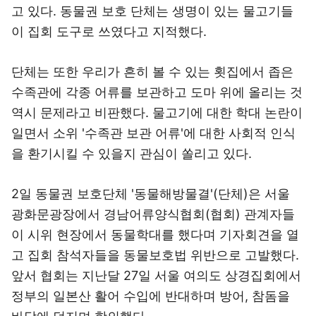
고 있다. 동물권 보호 단체는 생명이 있는 물고기들
이 집회 도구로 쓰였다고 지적했다.
단체는 또한 우리가 흔히 볼 수 있는 횟집에서 좁은
수족관에 각종 어류를 보관하고 도마 위에 올리는 것
역시 문제라고 비판했다. 물고기에 대한 학대 논란이
일면서 소위 '수족관 보관 어류'에 대한 사회적 인식
을 환기시킬 수 있을지 관심이 쏠리고 있다.
2일 동물권 보호단체 '동물해방물결'(단체)은 서울
광화문광장에서 경남어류양식협회(협회) 관계자들
이 시위 현장에서 동물학대를 했다며 기자회견을 열
고 집회 참석자들을 동물보호법 위반으로 고발했다.
앞서 협회는 지난달 27일 서울 여의도 상경집회에서
정부의 일본산 활어 수입에 반대하며 방어, 참돔을