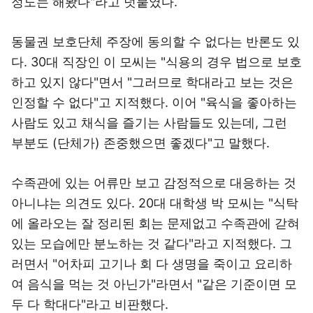
정도는 해봤다"라고 덧붙였다.
동물권 보호단체 주장에 동의할 수 없다는 반론도 있
다. 30대 직장인 이 모씨는 "식용의 경우 법으로 보호
하고 있지 않다"면서 "그러므로 학대라고 보는 것은
인정할 수 없다"고 지적했다. 이어 "육식을 좋아하는
사람도 있고 채식을 즐기는 사람들도 있는데, 그런
부분도 (단체가) 존중했으면 좋겠다"고 말했다.
수족관에 있는 어류만 보고 감정적으로 대응하는 것
아니냐는 의견도 있다. 20대 대학생 박 모씨는 "식탁
에 올라오는 잘 정리된 회는 문제없고 수족관에 갇혀
있는 모습에만 분노하는 것 같다"라고 지적했다. 그
러면서 "어차피 고기나 회 다 생명을 죽이고 요리하
여 음식을 먹는 것 아닌가"라면서 "같은 기준이면 모
두 다 학대다"라고 비판했다.