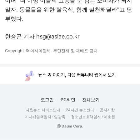
이어 "더 이상 이들의 고통을 눈 감는 소비자가 되지
말자. 동물들을 위한 탈육식, 함께 실천해달라"고 당
부했다.
한승곤 기자 hsg@asiae.co.kr
Copyright © 아시아경제. 무단전재 및 재배포 금지.
뉴스 밖 이야기, 다음 커뮤니티 웹에서 보기
로그인
PC화면
전체보기
다음뉴스 서비스안내
24시간 뉴스센터
공지사항
기사배열책임자 : 임광욱
청소년보호책임자 : 이호원
ⓒ Daum Corp.