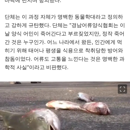
바닥에 던지며 항의했다.
단체는 이 과정 자체가 명백한 동물학대라고 정의하
고 강하게 규탄했다. 단체는 "경남어류양식협회는 이
날 양식 어민이 죽어간다고 부르짖었지만, 정작 죽어
간 것은 누구인가. 어느 나라에서 왔든, 인간에게 먹
히기 위해 태어나 평생을 식용으로 착취당한 방어와
참돔이었다. 어류도 고통을 느낀다는 것은 명백한 과
학적 사실"이라고 비판했다.
이미지 크게 보기