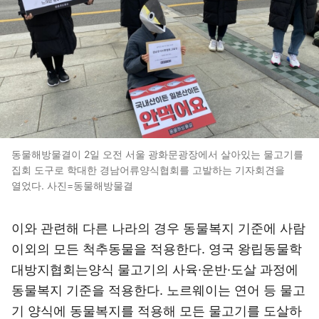
동물해방물결이 2일 오전 서울 광화문광장에서 살아있는 물고기를
집회 도구로 학대한 경남어류양식협회를 고발하는 기자회견을
열었다. 사진=동물해방물결
이와 관련해 다른 나라의 경우 동물복지 기준에 사람
이외의 모든 척추동물을 적용한다. 영국 왕립동물학
대방지협회는양식 물고기의 사육·운반·도살 과정에
동물복지 기준을 적용한다. 노르웨이는 연어 등 물고
기 양식에 동물복지를 적용해 모든 물고기를 도살하