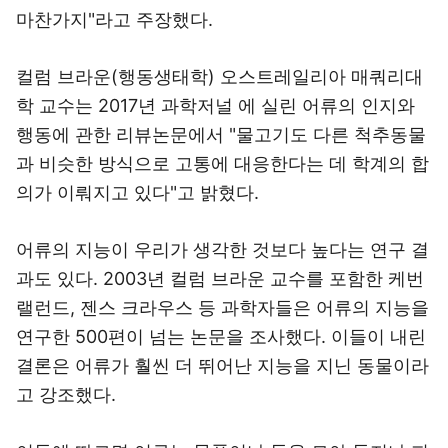
마찬가지"라고 주장했다.
컬럼 브라운(행동생태학) 오스트레일리아 매쿼리대
학 교수는 2017년 과학저널 에 실린 어류의 인지와
행동에 관한 리뷰논문에서 "물고기도 다른 척추동물
과 비슷한 방식으로 고통에 대응한다는 데 학계의 합
의가 이뤄지고 있다"고 밝혔다.
어류의 지능이 우리가 생각한 것보다 높다는 연구 결
과도 있다. 2003년 컬럼 브라운 교수를 포함한 케번
랠런드, 젠스 크라우스 등 과학자들은 어류의 지능을
연구한 500편이 넘는 논문을 조사했다. 이들이 내린
결론은 어류가 훨씬 더 뛰어난 지능을 지닌 동물이라
고 강조했다.