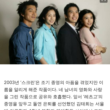
2003년 ‘스크린’은 조기 종영의 아픔을 겪었지만 이
름을 알리게 해준 작품이다. 네 남녀의 영화와 사랑
을 그린 작품으로 공유와 호흡했다. 앞서 ‘레츠고’의
종영을 앞두고 돌연 은퇴를 선언했던 김태희는 서울