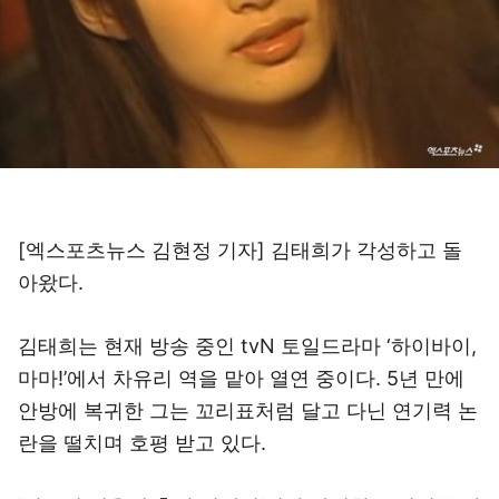
[엑스포츠뉴스 김현정 기자] 김태희가 각성하고 돌
아왔다.
김태희는 현재 방송 중인 tvN 토일드라마 ‘하이바이,
마마!’에서 차유리 역을 맡아 열연 중이다. 5년 만에
안방에 복귀한 그는 꼬리표처럼 달고 다닌 연기력 논
란을 떨치며 호평 받고 있다.