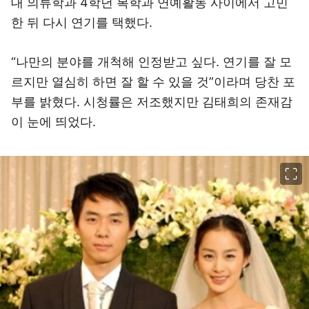
대 의류학과 4학년 복학과 연예활동 사이에서 고민
한 뒤 다시 연기를 택했다.
“나만의 분야를 개척해 인정받고 싶다. 연기를 잘 모
르지만 열심히 하면 잘 할 수 있을 것”이라며 당찬 포
부를 밝혔다. 시청률은 저조했지만 김태희의 존재감
이 눈에 띄었다.
이미지 크게 보기