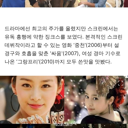
드라마에선 최고의 주가를 올렸지만 스크린에서는
유독 흥행에 약한 징크스를 보였다. 본격적인 스크린
데뷔작이라고 할 수 있는 영화 ‘중천’(2006)부터 설
경구와 호흡을 맞춘 '싸움'(2007), 여성 경마 기수로
나온 ‘그랑프리’(2010)까지 모두 쓴맛을 맛봤다.
이미지 크게 보기