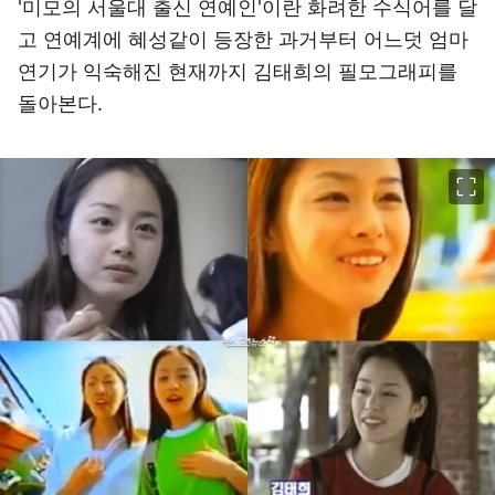
'미모의 서울대 출신 연예인'이란 화려한 수식어를 달
고 연예계에 혜성같이 등장한 과거부터 어느덧 엄마
연기가 익숙해진 현재까지 김태희의 필모그래피를
돌아본다.
이미지 크게 보기