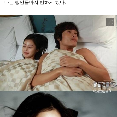
나는 행인들마저 반하게 했다.
이미지 크게 보기