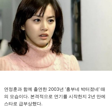
연정훈과 함께 출연한 2003년 ‘흥부네 박터졌네’ 때
의 모습이다. 본격적으로 연기를 시작한지 2년 만에
스타로 급부상했다.