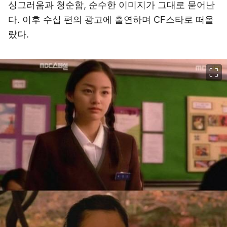
싱그러움과 청순함, 순수한 이미지가 그대로 묻어난
다. 이후 수십 편의 광고에 출연하며 CF스타로 떠올
랐다.
이미지 크게 보기