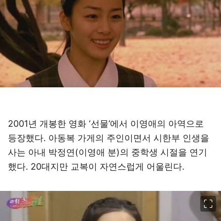
2001년 개봉한 영화 ‘선물’에서 이영애의 아역으로
등장했다. 아동복 가게의 주인이면서 시한부 인생을
사는 아내 박정연(이영애 분)의 중학생 시절을 연기
했다. 20대지만 교복이 자연스럽게 어울린다.
이미지 크게 보기