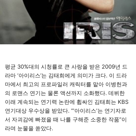
평균 30%대의 시청률로 큰 사랑을 받은 2009년 드
라마 ‘아이리스’는 김태희에게 의미가 크다. 이 드라
마에서 최고의 프로파일러 캐릭터를 맡아 이병헌과
의 로맨스 연기는 물론 액션까지 소화했다. 데뷔한
이래 계속되는 연기력 논란에 휩싸인 김태희는 KBS
연기대상 우수상을 받았다. “'아이리스'는 연기자로
서 자괴감에 빠졌을 때 나를 구해준 소중한 작품”이
라며 눈물을 쏟았다.