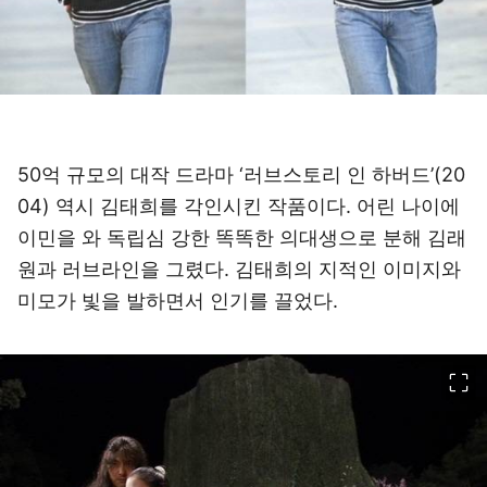
50억 규모의 대작 드라마 ‘러브스토리 인 하버드’(20
04) 역시 김태희를 각인시킨 작품이다. 어린 나이에
이민을 와 독립심 강한 똑똑한 의대생으로 분해 김래
원과 러브라인을 그렸다. 김태희의 지적인 이미지와
미모가 빛을 발하면서 인기를 끌었다.
이미지 크게 보기