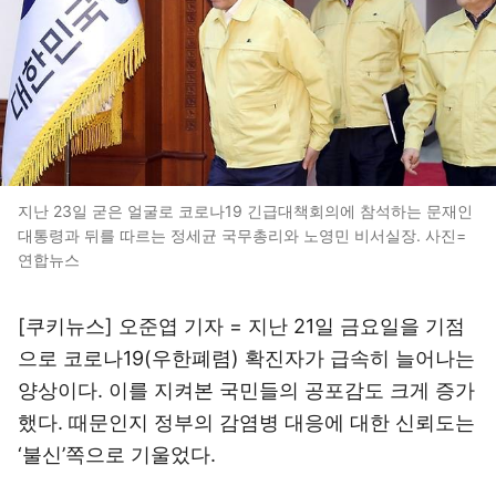
지난 23일 굳은 얼굴로 코로나19 긴급대책회의에 참석하는 문재인
대통령과 뒤를 따르는 정세균 국무총리와 노영민 비서실장. 사진=
연합뉴스
[쿠키뉴스] 오준엽 기자 = 지난 21일 금요일을 기점
으로 코로나19(우한폐렴) 확진자가 급속히 늘어나는
양상이다. 이를 지켜본 국민들의 공포감도 크게 증가
했다. 때문인지 정부의 감염병 대응에 대한 신뢰도는
‘불신’쪽으로 기울었다.