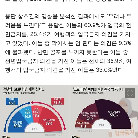
응답 상호간의 영향을 분석한 결과에서도 ‘우려나 두
려움을 느낀다’고 응답한 이들의 60.9%가 입국의 전
면금지를, 28.4%가 여행객의 입국금지 의견을 가지
고 있었다. 이들 중 막아서는 안 된다는 의견은 9.3%
에 불과했다. 반면 공포를 느끼지 못한다는 이들 중
전면입국금지 의견을 가진 이들은 전체의 36.9%, 여
행객의 입국금지 의견을 가진 이들은 33.0%였다.
이미지 크게 보기