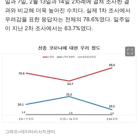
일과 7일, 2월 13일과 14일 2차례에 걸쳐 조사한 결
과와 비교해 더욱 높아진 수치다. 실제 1차 조사에서
우려감을 표한 응답자는 전체의 78.6%였다. 일주일
이 지난 2차 조사에서는 63.7%였다.
이미지 크게 보기
그래프=데이터리서치센터