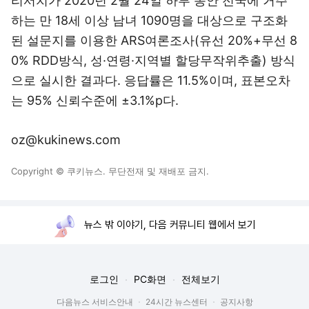
리서치가 2020년 2월 24일 하루 동안 전국에 거주
하는 만 18세 이상 남녀 1090명을 대상으로 구조화
된 설문지를 이용한 ARS여론조사(유선 20%+무선 8
0% RDD방식, 성·연령·지역별 할당무작위추출) 방식
으로 실시한 결과다. 응답률은 11.5%이며, 표본오차
는 95% 신뢰수준에 ±3.1%p다.
oz@kukinews.com
Copyright © 쿠키뉴스. 무단전재 및 재배포 금지.
뉴스 밖 이야기, 다음 커뮤니티 웹에서 보기
로그인
PC화면
전체보기
다음뉴스 서비스안내
24시간 뉴스센터
공지사항