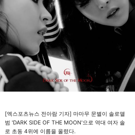
[엑스포츠뉴스 전아람 기자] 마마무 문별이 솔로앨
범 'DARK SIDE OF THE MOON'으로 역대 여자 솔
로 초동 4위에 이름을 올렸다.