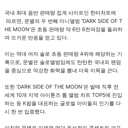
국내 최대 음반 판매량 집계 사이트인 한터차트에
따르면, 문별의 두 번째 미니앨범 'DARK SIDE OF T
HE MOON'은 초동 판매량 약 6만 6천여장을 돌파하
며 뜨거운 반응을 얻고 있다.
이는 역대 여자 솔로 초동 판매량 4위에 해당하는 기
록으로, 문별은 솔로앨범임에도 탄탄한 국내외 팬덤
을 중심으로 막강한 화력을 뽐내 더욱 이목을 끈다.
또한 'DARK SIDE OF THE MOON'은 발매 직후 전
세계 10개 지역 아이튠즈 톱 앨범 차트 TOP5에 진입
하는 등 K팝을 대표하는 글로벌 아이돌의 인기를 다
시 한 번 입증했다.
이처럼 문별은 이제껏 없던 독보적인 콘셉트와 퍼포