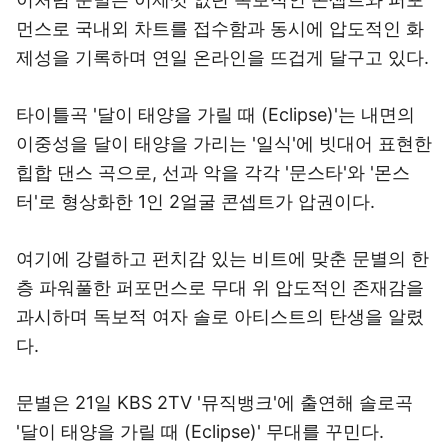
먼스로 국내외 차트를 접수함과 동시에 압도적인 화
제성을 기록하며 연일 온라인을 뜨겁게 달구고 있다.
타이틀곡 '달이 태양을 가릴 때 (Eclipse)'는 내면의
이중성을 달이 태양을 가리는 '일식'에 빗대어 표현한
힙합 댄스 곡으로, 선과 악을 각각 '문스타'와 '몬스
터'로 형상화한 1인 2얼굴 콘셉트가 압권이다.
여기에 강렬하고 펀치감 있는 비트에 맞춘 문별의 한
층 파워풀한 퍼포먼스로 무대 위 압도적인 존재감을
과시하며 독보적 여자 솔로 아티스트의 탄생을 알렸
다.
문별은 21일 KBS 2TV '뮤직뱅크'에 출연해 솔로곡
'달이 태양을 가릴 때 (Eclipse)' 무대를 꾸민다.