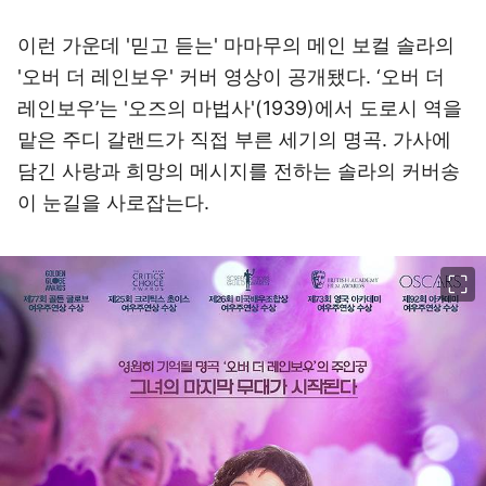
이런 가운데 '믿고 듣는' 마마무의 메인 보컬 솔라의
'오버 더 레인보우' 커버 영상이 공개됐다. ‘오버 더
레인보우’는 '오즈의 마법사'(1939)에서 도로시 역을
맡은 주디 갈랜드가 직접 부른 세기의 명곡. 가사에
담긴 사랑과 희망의 메시지를 전하는 솔라의 커버송
이 눈길을 사로잡는다.
이미지 크게 보기