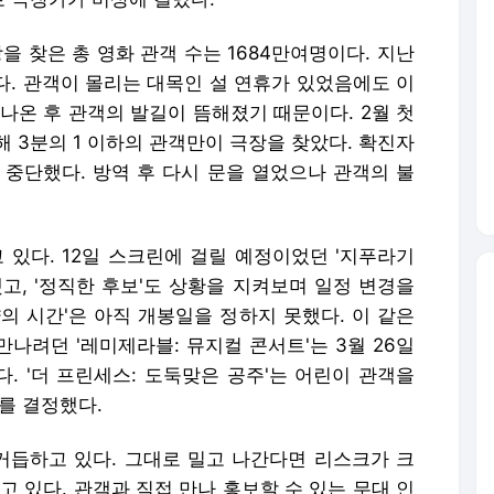
을 찾은 총 영화 관객 수는 1684만여명이다. 지난
했다. 관객이 몰리는 대목인 설 연휴가 있었음에도 이
나온 후 관객의 발길이 뜸해졌기 때문이다. 2월 첫
해 3분의 1 이하의 관객만이 극장을 찾았다. 확진자
 중단했다. 방역 후 다시 문을 열었으나 관객의 불
있다. 12일 스크린에 걸릴 예정이었던 '지푸라기
고, '정직한 후보'도 상황을 지켜보며 일정 변경을
냥의 시간'은 아직 개봉일을 정하지 못했다. 이 같은
만나려던 '레미제라블: 뮤지컬 콘서트'는 3월 26일
. '더 프린세스: 도둑맞은 공주'는 어린이 관객을
를 결정했다.
거듭하고 있다. 그대로 밀고 나간다면 리스크가 크
고 있다. 관객과 직접 만나 홍보할 수 있는 무대 인