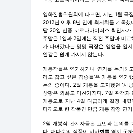
영화진흥위원회에 따르면, 지난 1월 극장
2012년 이후 8년 만에 최저치를 기록
달 20일 신종 코로나바이러스 확진자가 
주말은 1일과 2일에는 직전 주말과 비교
가 다녀갔다는 몇몇 극장은 영업을 일시
안감은 쉽게 가시지 않는다.
개봉작들은 연기하거나 연기를 논의하고 
라도 잡고 싶은 짐승들'은 개봉을 연기했
논의 중이다. 2월 개봉을 고지했던 '사
상황은 외화도 마찬가지다. 7일 관객과 
개봉으로 지난 4일 다급하게 결정 내렸다
타깃으로 한 작품인 만큼 개봉 잠정 연기
2월 개봉작 관계자들은 고민과 논의를 
다. 대다수의 작품이 시사회를 열지 못하