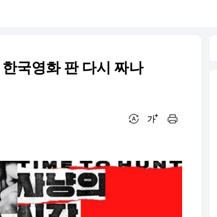
 한국영화 판 다시 짜나
번역 설정
글씨크기 조절하기
인쇄하기