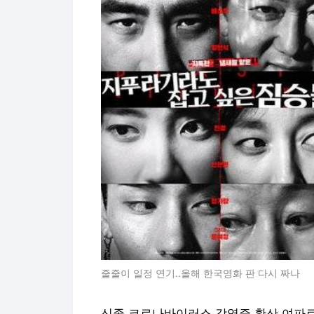
줄줄이 일정 연기..올해 한국영화 판 다시 짜나
신종 코로나바이러스 감염증 확산 여파로