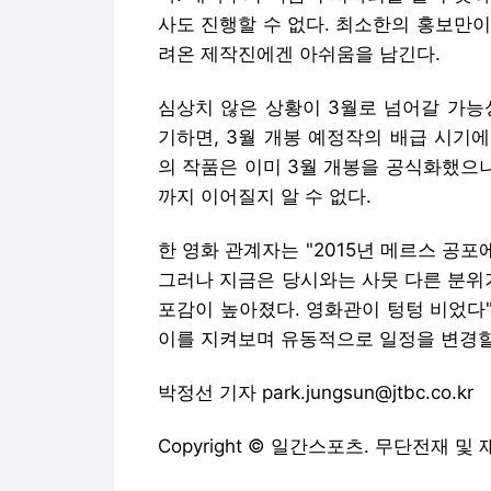
사도 진행할 수 없다. 최소한의 홍보만이
려온 제작진에겐 아쉬움을 남긴다.
심상치 않은 상황이 3월로 넘어갈 가능
기하면, 3월 개봉 예정작의 배급 시기에도 
의 작품은 이미 3월 개봉을 공식화했으나
까지 이어질지 알 수 없다.
한 영화 관계자는 "2015년 메르스 공포
그러나 지금은 당시와는 사뭇 다른 분위
포감이 높아졌다. 영화관이 텅텅 비었다"
이를 지켜보며 유동적으로 일정을 변경할
박정선 기자 park.jungsun@jtbc.co.kr
Copyright © 일간스포츠. 무단전재 및