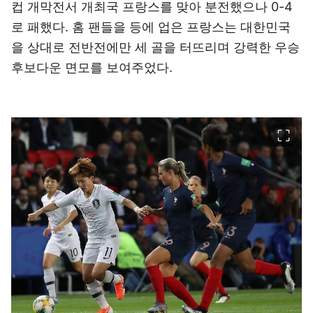
컵 개막전서 개최국 프랑스를 맞아 분전했으나 0-4
로 패했다. 홈 팬들을 등에 업은 프랑스는 대한민국
을 상대로 전반전에만 세 골을 터뜨리며 강력한 우승
후보다운 면모를 보여주었다.
이미지 크게 보기