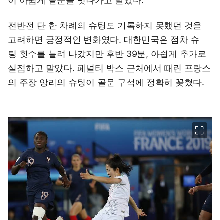
이 아쉽게 골문을 빗나가고 말았다.
전반전 단 한 차례의 슈팅도 기록하지 못했던 것을
고려하면 긍정적인 변화였다. 대한민국은 점차 슈
팅 횟수를 늘려 나갔지만 후반 39분, 아쉽게 추가로
실점하고 말았다. 페널티 박스 근처에서 때린 프랑스
의 주장 앙리의 슈팅이 골문 구석에 정확히 꽂혔다.
이미지 크게 보기