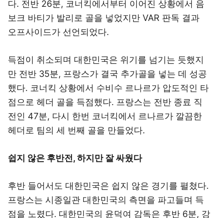
다. 전반 26분, 코너킥에서부터 이어진 상황에서 음
보크 바티가 발리로 골을 넣었지만 VAR 판독 결과
오프사이드가 선언되었다.
득점이 취소되며 대한민국은 위기를 넘기는 듯했지
만 전반 35분, 프랑스가 결국 추가골을 넣는 데 성공
했다. 코너킥 상황에서 수비수 르나르가 압도적인 타
점으로 헤더 골을 득점했다. 프랑스는 전반 종료 직
전인 47분, 다시 한번 코너킥에서 르나르가 깔끔한
헤더로 팀의 세 번째 골을 만들었다.
쉽지 않은 후반전, 하지만 잘 싸웠다
후반 들어서도 대한민국은 쉽지 않은 경기를 펼쳤다.
프랑스는 시종일관 대한민국의 측면을 파고들며 득
점을 노렸다. 대한민국의 윤덕여 감독은 후반 6분, 강