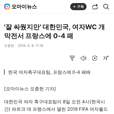
공유하기
통합검색
오마이뉴스
구독
'잘 싸웠지만' 대한민국, 여자WC 개
막전서 프랑스에 0-4 패
오종헌
2019. 6. 8. 11:18
요약보기
음성으로 듣기
번역 설정
글씨크기 조절하기
한국 여자축구대표팀, 프랑스에 0-4 패배
[오마이뉴스 오종헌 기자]
대한민국 여자 축구대표팀이 8일 오전 4시(한국시
간) 파르크 데 프랭스에서 열린 2019 FIFA 여자월드