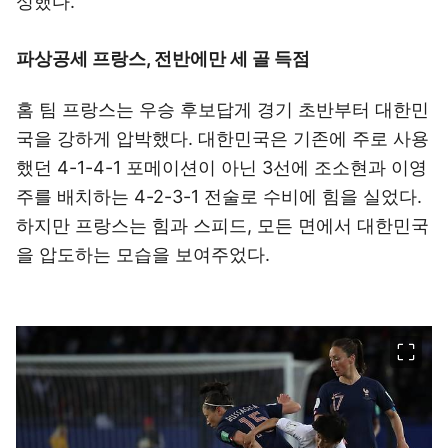
성했다.
파상공세 프랑스, 전반에만 세 골 득점
홈 팀 프랑스는 우승 후보답게 경기 초반부터 대한민
국을 강하게 압박했다. 대한민국은 기존에 주로 사용
했던 4-1-4-1 포메이션이 아닌 3선에 조소현과 이영
주를 배치하는 4-2-3-1 전술로 수비에 힘을 실었다.
하지만 프랑스는 힘과 스피드, 모든 면에서 대한민국
을 압도하는 모습을 보여주었다.
이미지 크게 보기