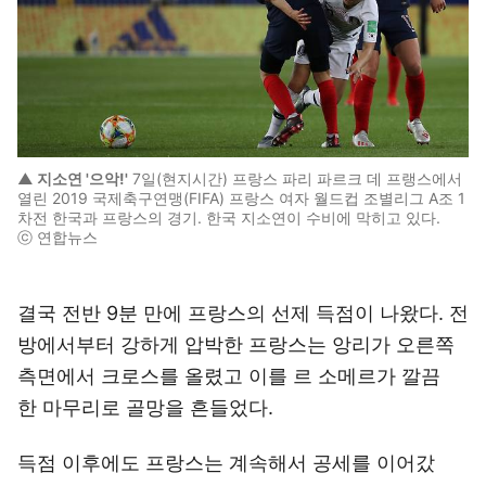
▲ 지소연 '으악!'
7일(현지시간) 프랑스 파리 파르크 데 프랭스에서
열린 2019 국제축구연맹(FIFA) 프랑스 여자 월드컵 조별리그 A조 1
차전 한국과 프랑스의 경기. 한국 지소연이 수비에 막히고 있다.
ⓒ 연합뉴스
결국 전반 9분 만에 프랑스의 선제 득점이 나왔다. 전
방에서부터 강하게 압박한 프랑스는 앙리가 오른쪽
측면에서 크로스를 올렸고 이를 르 소메르가 깔끔
한 마무리로 골망을 흔들었다.
득점 이후에도 프랑스는 계속해서 공세를 이어갔