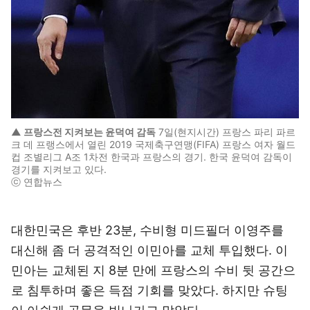
▲ 프랑스전 지켜보는 윤덕여 감독
7일(현지시간) 프랑스 파리 파르
크 데 프랭스에서 열린 2019 국제축구연맹(FIFA) 프랑스 여자 월드
컵 조별리그 A조 1차전 한국과 프랑스의 경기. 한국 윤덕여 감독이
경기를 지켜보고 있다.
ⓒ 연합뉴스
대한민국은 후반 23분, 수비형 미드필더 이영주를
대신해 좀 더 공격적인 이민아를 교체 투입했다. 이
민아는 교체된 지 8분 만에 프랑스의 수비 뒷 공간으
로 침투하며 좋은 득점 기회를 맞았다. 하지만 슈팅