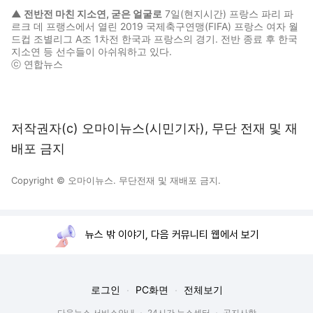
▲ 전반전 마친 지소연, 굳은 얼굴로
7일(현지시간) 프랑스 파리 파
르크 데 프랭스에서 열린 2019 국제축구연맹(FIFA) 프랑스 여자 월
드컵 조별리그 A조 1차전 한국과 프랑스의 경기. 전반 종료 후 한국
지소연 등 선수들이 아쉬워하고 있다.
ⓒ 연합뉴스
저작권자(c) 오마이뉴스(시민기자), 무단 전재 및 재
배포 금지
Copyright © 오마이뉴스. 무단전재 및 재배포 금지.
뉴스 밖 이야기, 다음 커뮤니티 웹에서 보기
로그인
PC화면
전체보기
다음뉴스 서비스안내
24시간 뉴스센터
공지사항