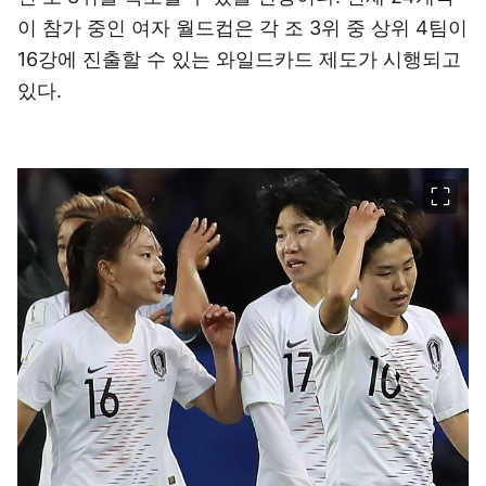
이 참가 중인 여자 월드컵은 각 조 3위 중 상위 4팀이
16강에 진출할 수 있는 와일드카드 제도가 시행되고
있다.
이미지 크게 보기