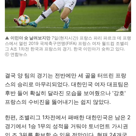
▲ 이민아 슛 날려보지만
7일(현지시간) 프랑스 파리 파르크 데 프랭
스에서 열린 2019 국제축구연맹(FIFA) 프랑스 여자 월드컵 조별리
그 A조 1차전 한국과 프랑스의 경기. 한국 이민아가 슛하고 있다.
ⓒ 연합뉴스
결국 양 팀의 경기는 전반에만 세 골을 터뜨린 프랑
스의 승리로 마무리되었다. 대한민국 여자 대표팀은
후반 들어 확실히 달라진 모습을 보여줬으나 '강호'
프랑스의 수비진을 뚫어내기는 쉽지 않았다.
한편, 조별리그 1차전에서 패배한 대한민국은 남은 2
경기에서 1승 1무의 성적을 거둬야 토너먼트 가시권
인 조 3위를 확보할 수 있을 전망이다. 현재 24개국