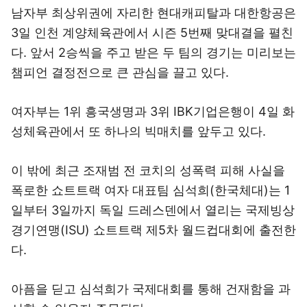
남자부 최상위권에 자리한 현대캐피탈과 대한항공은
3일 인천 계양체육관에서 시즌 5번째 맞대결을 펼친
다. 앞서 2승씩을 주고 받은 두 팀의 경기는 미리보는
챔피언 결정전으로 큰 관심을 끌고 있다.
여자부는 1위 흥국생명과 3위 IBK기업은행이 4일 화
성체육관에서 또 하나의 빅매치를 앞두고 있다.
이 밖에 최근 조재범 전 코치의 성폭력 피해 사실을
폭로한 쇼트트랙 여자 대표팀 심석희(한국체대)는 1
일부터 3일까지 독일 드레스덴에서 열리는 국제빙상
경기연맹(ISU) 쇼트트랙 제5차 월드컵대회에 출전한
다.
아픔을 딛고 심석희가 국제대회를 통해 건재함을 과