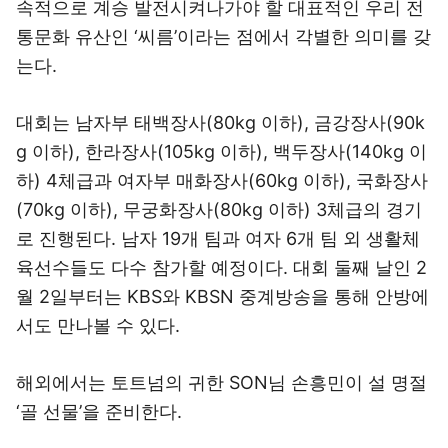
속적으로 계승 발전시켜나가야 할 대표적인 우리 전
통문화 유산인 ‘씨름’이라는 점에서 각별한 의미를 갖
는다.
대회는 남자부 태백장사(80kg 이하), 금강장사(90k
g 이하), 한라장사(105kg 이하), 백두장사(140kg 이
하) 4체급과 여자부 매화장사(60kg 이하), 국화장사
(70kg 이하), 무궁화장사(80kg 이하) 3체급의 경기
로 진행된다. 남자 19개 팀과 여자 6개 팀 외 생활체
육선수들도 다수 참가할 예정이다. 대회 둘째 날인 2
월 2일부터는 KBS와 KBSN 중계방송을 통해 안방에
서도 만나볼 수 있다.
해외에서는 토트넘의 귀한 SON님 손흥민이 설 명절
‘골 선물’을 준비한다.