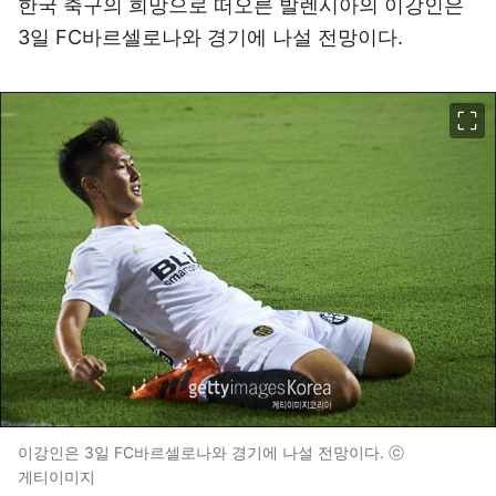
한국 축구의 희망으로 떠오른 발렌시아의 이강인은
3일 FC바르셀로나와 경기에 나설 전망이다.
이미지 크게 보기
이강인은 3일 FC바르셀로나와 경기에 나설 전망이다. ⓒ
게티이미지