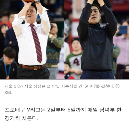
서울 SK와 서울 삼성은 설 당일 자존심을 건 ‘S더비’를 펼친다. ⓒ
KBL
프로배구 V리그는 2일부터 6일까지 매일 남녀부 한
경기씩 치른다.