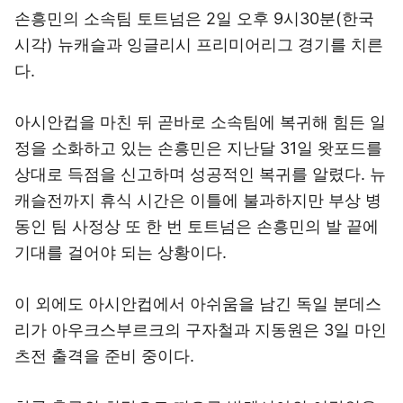
손흥민의 소속팀 토트넘은 2일 오후 9시30분(한국
시각) 뉴캐슬과 잉글리시 프리미어리그 경기를 치른
다.
아시안컵을 마친 뒤 곧바로 소속팀에 복귀해 힘든 일
정을 소화하고 있는 손흥민은 지난달 31일 왓포드를
상대로 득점을 신고하며 성공적인 복귀를 알렸다. 뉴
캐슬전까지 휴식 시간은 이틀에 불과하지만 부상 병
동인 팀 사정상 또 한 번 토트넘은 손흥민의 발 끝에
기대를 걸어야 되는 상황이다.
이 외에도 아시안컵에서 아쉬움을 남긴 독일 분데스
리가 아우크스부르크의 구자철과 지동원은 3일 마인
츠전 출격을 준비 중이다.