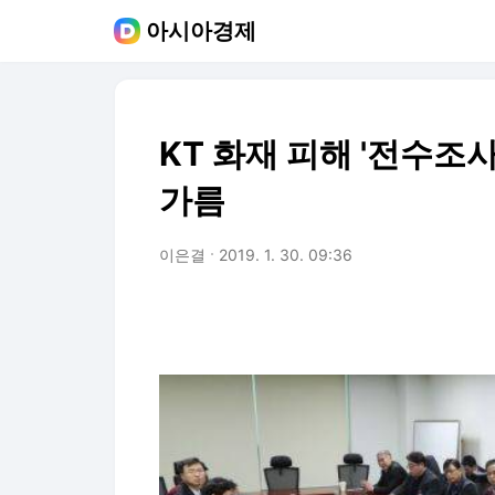
아시아경제
KT 화재 피해 '전수조
가름
이은결
2019. 1. 30. 09:36