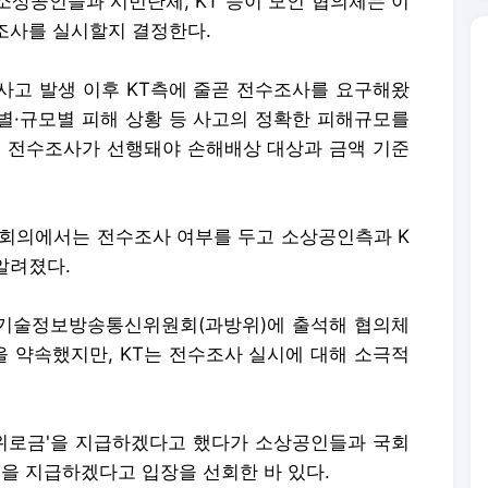
 소상공인들과 시민단체, KT 등이 모인 협의체는 이
수조사를 실시할지 결정한다.
 사고 발생 이후 KT측에 줄곧 전수조사를 요구해왔
종별·규모별 피해 상황 등 사고의 정확한 피해규모를
의 전수조사가 선행돼야 손해배상 대상과 금액 기준
의체 회의에서는 전수조사 여부를 두고 소상공인측과 K
알려졌다.
과학기술정보방송통신위원회(과방위)에 출석해 협의체
 약속했지만, KT는 전수조사 실시에 대해 소극적
'위로금'을 지급하겠다고 했다가 소상공인들과 국회
'을 지급하겠다고 입장을 선회한 바 있다.