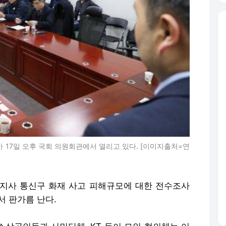
가 17일 오후 국회 의원회관에서 열리고 있다. [이미지출처=연
아현지사 통신구 화재 사고 피해규모에 대한 전수조사
서 판가름 난다.