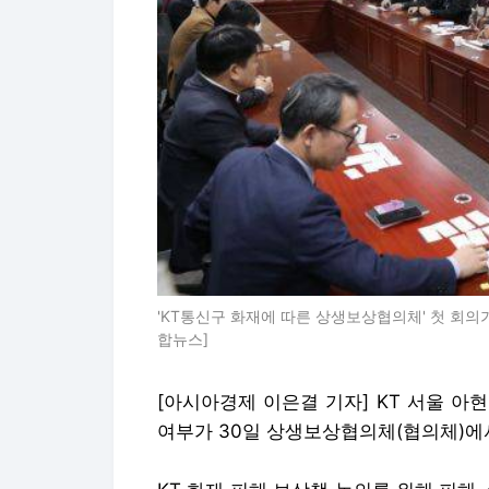
'KT통신구 화재에 따른 상생보상협의체' 첫 회의
합뉴스]
[아시아경제 이은결 기자] KT 서울 
여부가 30일 상생보상협의체(협의체)에